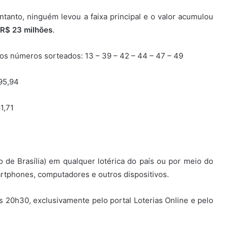
ntanto, ninguém levou a faixa principal e o valor acumulou
R$ 23 milhões
.
 os números sorteados: 13 – 39 – 42 – 44 – 47 – 49
95,94
1,71
 de Brasília) em qualquer lotérica do país ou por meio do
martphones, computadores e outros dispositivos.
s 20h30, exclusivamente pelo portal Loterias Online e pelo