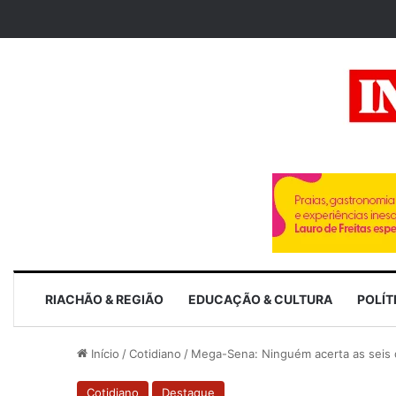
RIACHÃO & REGIÃO
EDUCAÇÃO & CULTURA
POLÍT
Início
/
Cotidiano
/
Mega-Sena: Ninguém acerta as seis 
Cotidiano
Destaque