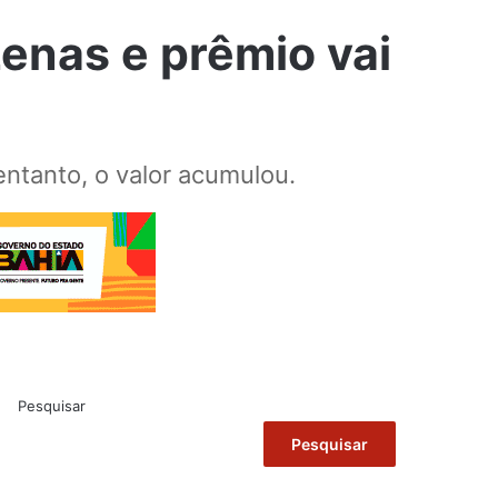
enas e prêmio vai
ntanto, o valor acumulou.
Pesquisar
Pesquisar