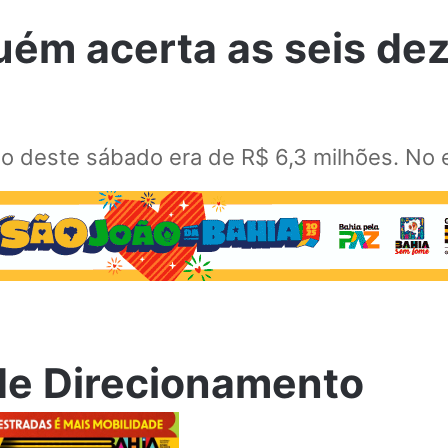
ém acerta as seis dez
o deste sábado era de R$ 6,3 milhões. No e
de Direcionamento