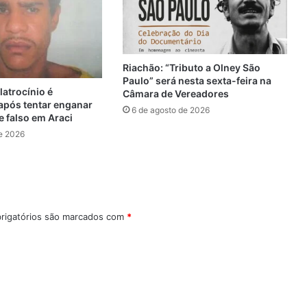
Riachão: “Tributo a Olney São
Paulo” será nesta sexta-feira na
latrocínio é
Câmara de Vereadores
após tentar enganar
6 de agosto de 2026
falso em Araci
e 2026
rigatórios são marcados com
*