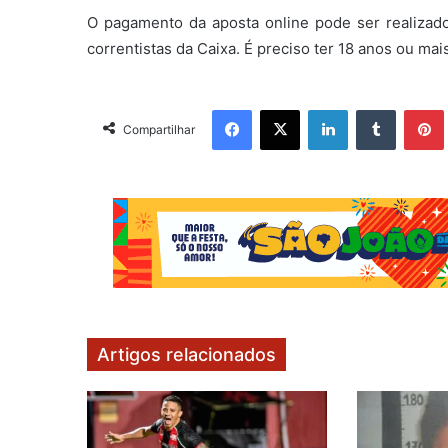
O pagamento da aposta online pode ser realizado 
correntistas da Caixa. É preciso ter 18 anos ou mais
Facebook
X
Linkedin
Tumblr
Pintere
Compartilhar
Artigos relacionados