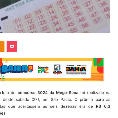
OK
Pocket
rteio do
concurso 3024 da Mega-Sena
foi realizado na
e deste sábado (27), em São Paulo. O prêmio para as
stas que acertassem as seis dezenas era de
R$ 6,3
ões
.