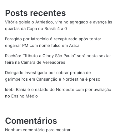
Posts recentes
Vitória goleia o Athletico, vira no agregado e avança às
quartas da Copa do Brasil: 4 a 0
Foragido por latrocínio é recapturado após tentar
enganar PM com nome falso em Araci
Riachão: “Tributo a Olney São Paulo” será nesta sexta-
feira na Câmara de Vereadores
Delegado investigado por cobrar propina de
garimpeiros em Cansanção e Nordestina é preso
Ideb: Bahia é o estado do Nordeste com pior avaliação
no Ensino Médio
Comentários
Nenhum comentário para mostrar.