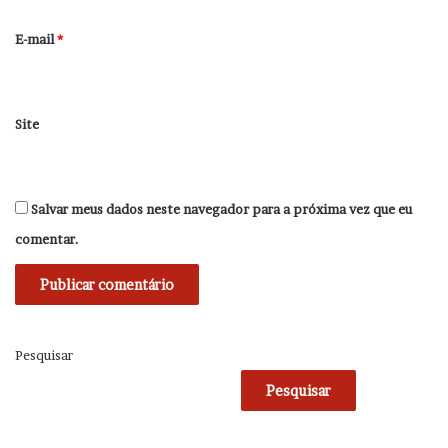
o
*
E-mail
*
Site
Salvar meus dados neste navegador para a próxima vez que eu
comentar.
Pesquisar
Pesquisar