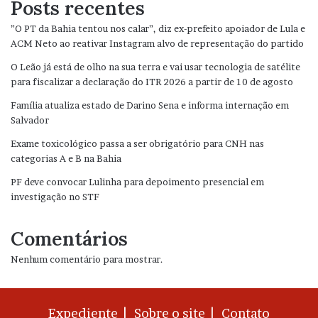
Posts recentes
”O PT da Bahia tentou nos calar”, diz ex-prefeito apoiador de Lula e
ACM Neto ao reativar Instagram alvo de representação do partido
O Leão já está de olho na sua terra e vai usar tecnologia de satélite
para fiscalizar a declaração do ITR 2026 a partir de 10 de agosto
Família atualiza estado de Darino Sena e informa internação em
Salvador
Exame toxicológico passa a ser obrigatório para CNH nas
categorias A e B na Bahia
PF deve convocar Lulinha para depoimento presencial em
investigação no STF
Comentários
Nenhum comentário para mostrar.
Expediente |
Sobre o site |
Contato