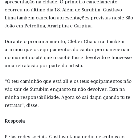
apresentação na cidade. O primeiro cancelamento
ocorreu no último dia 18. Além de Surubim, Gusttavo
Lima também cancelou apresentações previstas neste São
João em Petrolina, Araripina e Carpina.
Durante o pronunciamento, Cleber Chaparral também
afirmou que os equipamentos do cantor permaneceriam
no município até que o cachê fosse devolvido e houvesse
uma retratação por parte do artista.
“O teu caminhão que está ali e os teus equipamentos não
vão sair de Surubim enquanto tu não devolver. Está na
minha responsabilidade. Agora só sai daqui quando tu te
retratar”, disse.
Resposta
Pelas redes sociais, Gusttavo Lima pediu desculpas ao