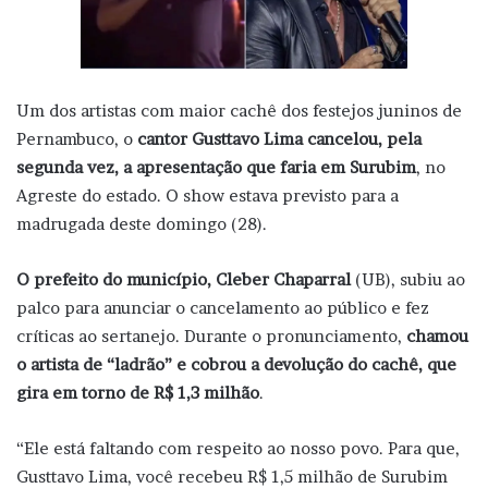
Um dos artistas com maior cachê dos festejos juninos de
Pernambuco, o
cantor Gusttavo Lima
cancelou, pela
segunda vez, a apresentação que faria em Surubim
, no
Agreste do estado. O show estava previsto para a
madrugada deste domingo (28).
O prefeito do município, Cleber Chaparral
(UB), subiu ao
palco para anunciar o cancelamento ao público e fez
críticas ao sertanejo. Durante o pronunciamento,
chamou
o artista de “ladrão” e cobrou a devolução do cachê, que
gira em torno de R$ 1,3 milhão
.
“Ele está faltando com respeito ao nosso povo. Para que,
Gusttavo Lima, você recebeu R$ 1,5 milhão de Surubim