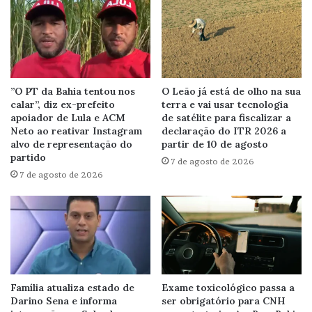
”O PT da Bahia tentou nos
O Leão já está de olho na sua
calar”, diz ex-prefeito
terra e vai usar tecnologia
apoiador de Lula e ACM
de satélite para fiscalizar a
Neto ao reativar Instagram
declaração do ITR 2026 a
alvo de representação do
partir de 10 de agosto
partido
7 de agosto de 2026
7 de agosto de 2026
Família atualiza estado de
Exame toxicológico passa a
Darino Sena e informa
ser obrigatório para CNH