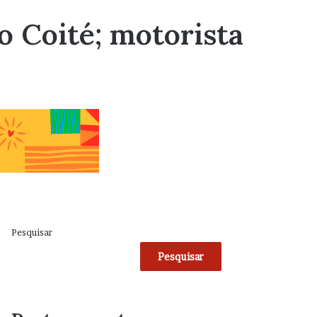
o Coité; motorista
Pesquisar
Pesquisar