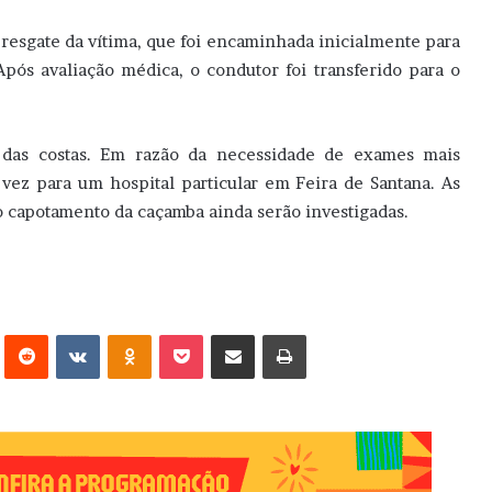
resgate da vítima, que foi encaminhada inicialmente para
pós avaliação médica, o condutor foi transferido para o
o das costas. Em razão da necessidade de exames mais
 vez para um hospital particular em Feira de Santana. As
 o capotamento da caçamba ainda serão investigadas.
erest
Reddit
VK
OK
Pocket
Compartilhar via e-mail
Imprimir