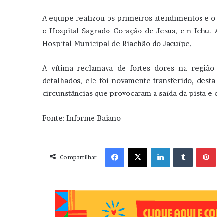
A equipe realizou os primeiros atendimentos e o 
o Hospital Sagrado Coração de Jesus, em Ichu. A
Hospital Municipal de Riachão do Jacuípe.
A vítima reclamava de fortes dores na regiã
detalhados, ele foi novamente transferido, desta
circunstâncias que provocaram a saída da pista e
Fonte: Informe Baiano
Facebook
X
Linkedin
Tumblr
Pint
Compartilhar