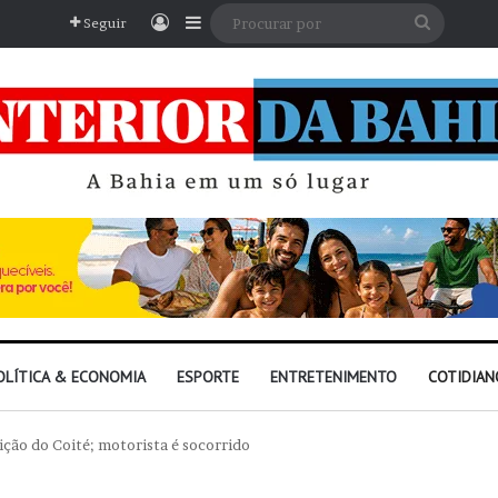
Entrar
Barra Lateral
Procura
Seguir
por
OLÍTICA & ECONOMIA
ESPORTE
ENTRETENIMENTO
COTIDIAN
ção do Coité; motorista é socorrido