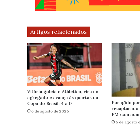
Artigos relacionados
Vitória goleia o Athletico, vira no
agregado e avança às quartas da
Foragido por 
Copa do Brasil: 4 a 0
recapturado 
6 de agosto de 2026
PM com nome
6 de agosto 