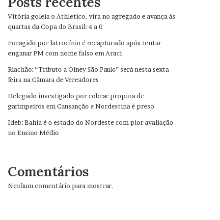
Posts recentes
Vitória goleia o Athletico, vira no agregado e avança às
quartas da Copa do Brasil: 4 a 0
Foragido por latrocínio é recapturado após tentar
enganar PM com nome falso em Araci
Riachão: “Tributo a Olney São Paulo” será nesta sexta-
feira na Câmara de Vereadores
Delegado investigado por cobrar propina de
garimpeiros em Cansanção e Nordestina é preso
Ideb: Bahia é o estado do Nordeste com pior avaliação
no Ensino Médio
Comentários
Nenhum comentário para mostrar.