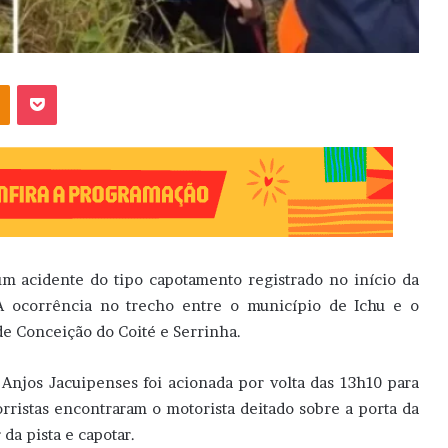
OK
Pocket
m acidente do tipo capotamento registrado no início da
 A ocorrência no trecho entre o município de Ichu e o
e Conceição do Coité e Serrinha.
 Anjos Jacuipenses foi acionada por volta das 13h10 para
orristas encontraram o motorista deitado sobre a porta da
 da pista e capotar.