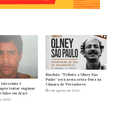
Riachão: “Tributo a Olney São
Paulo” será nesta sexta-feira na
latrocínio é
Câmara de Vereadores
após tentar enganar
6 de agosto de 2026
 falso em Araci
de 2026