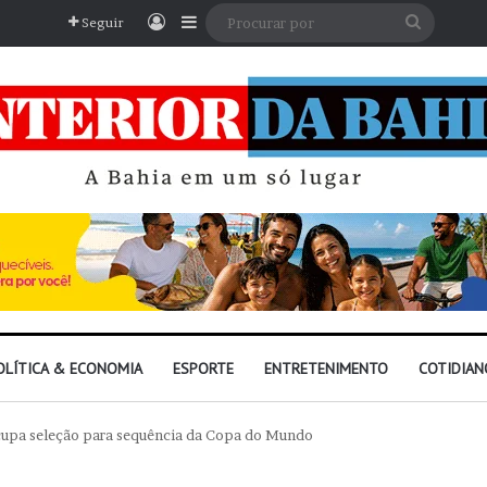
Entrar
Barra Lateral
Procura
Seguir
por
OLÍTICA & ECONOMIA
ESPORTE
ENTRETENIMENTO
COTIDIAN
cupa seleção para sequência da Copa do Mundo