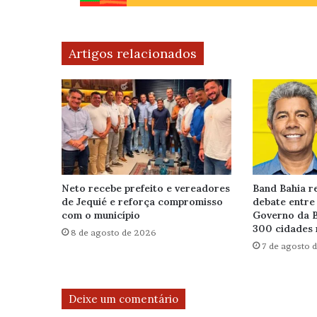
Artigos relacionados
Neto recebe prefeito e vereadores
Band Bahia re
de Jequié e reforça compromisso
debate entre
com o município
Governo da B
300 cidades 
8 de agosto de 2026
7 de agosto 
Deixe um comentário