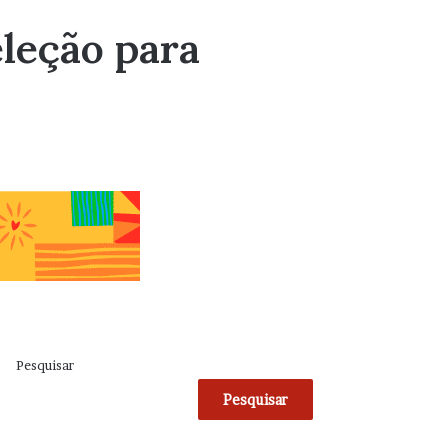
leção para
Pesquisar
Pesquisar