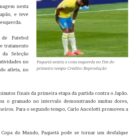
imagem nesta
Japão, e teve
 esquerda.
 de Futebol
e tratamento
 da Seleção
atividades no
Paquetá sentiu a coxa esquerda no fim do
primeiro tempo Crédito: Reprodução
do atleta, no
nutos finais da primeira etapa da partida contra o Japão.
u o gramado no intervalo demonstrando muitas dores,
iros. Para o segundo tempo, Carlo Ancelotti promoveu a
a Copa do Mundo, Paquetá pode se tornar um desfalque