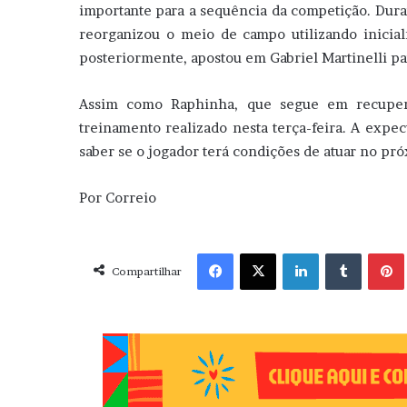
importante para a sequência da competição. Durant
reorganizou o meio de campo utilizando inic
posteriormente, apostou em Gabriel Martinelli 
Assim como Raphinha, que segue em recupera
treinamento realizado nesta terça-feira. A expe
saber se o jogador terá condições de atuar no p
Por Correio
Facebook
X
Linkedin
Tumblr
Pint
Compartilhar