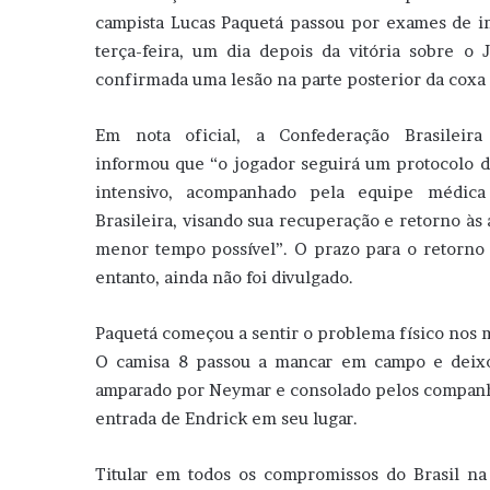
campista Lucas Paquetá passou por exames de 
terça-feira, um dia depois da vitória sobre o 
confirmada uma lesão na parte posterior da coxa
Em nota oficial, a Confederação Brasileira
informou que “o jogador seguirá um protocolo d
intensivo, acompanhado pela equipe médica
Brasileira, visando sua recuperação e retorno às 
menor tempo possível”. O prazo para o retorno 
entanto, ainda não foi divulgado.
Paquetá começou a sentir o problema físico nos mi
O camisa 8 passou a mancar em campo e deixo
amparado por Neymar e consolado pelos companhe
entrada de Endrick em seu lugar.
Titular em todos os compromissos do Brasil n