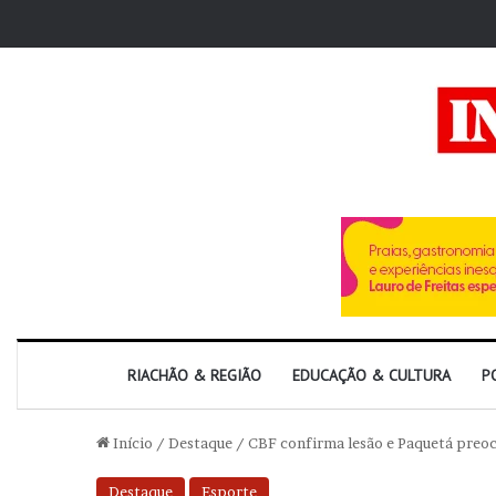
RIACHÃO & REGIÃO
EDUCAÇÃO & CULTURA
P
Início
/
Destaque
/
CBF confirma lesão e Paquetá preo
Destaque
Esporte