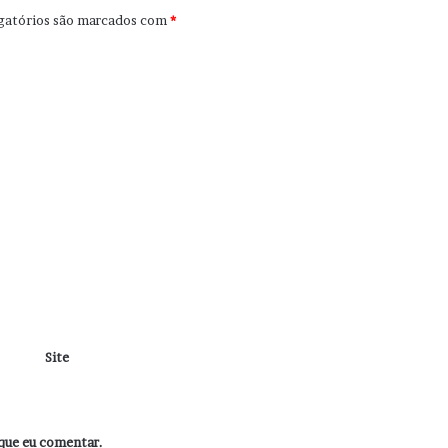
gatórios são marcados com
*
Site
que eu comentar.