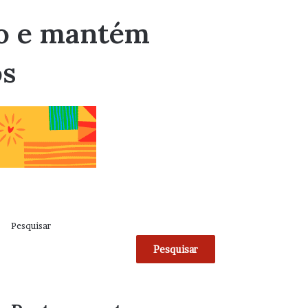
ão e mantém
os
Pesquisar
Pesquisar