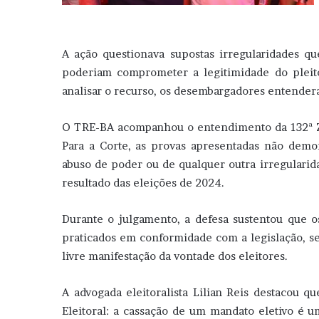
A ação questionava supostas irregularidades q
poderiam comprometer a legitimidade do pleito
analisar o recurso, os desembargadores entender
O TRE-BA acompanhou o entendimento da 132ª Zon
Para a Corte, as provas apresentadas não demon
abuso de poder ou de qualquer outra irregularida
resultado das eleições de 2024.
Durante o julgamento, a defesa sustentou que o
praticados em conformidade com a legislação, sem
livre manifestação da vontade dos eleitores.
A advogada eleitoralista Lilian Reis destacou q
Eleitoral: a cassação de um mandato eletivo é