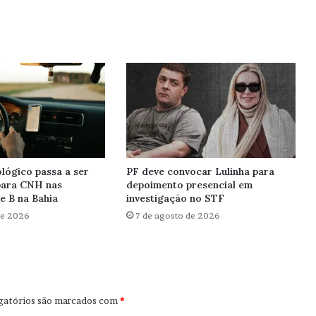
lógico passa a ser
PF deve convocar Lulinha para
para CNH nas
depoimento presencial em
e B na Bahia
investigação no STF
de 2026
7 de agosto de 2026
gatórios são marcados com
*