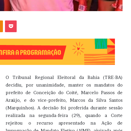
OK
Pocket
O Tribunal Regional Eleitoral da Bahia (TRE-BA)
decidiu, por unanimidade, manter os mandatos do
prefeito de Conceição do Coité, Marcelo Passos de
Araújo, e do vice-prefeito, Marcos da Silva Santos
(Marquinhos). A decisão foi proferida durante sessão
realizada na segunda-feira (29), quando a Corte
rejeitou o recurso apresentado na Ação de
Impugnação de Mandato Eletivo (AIME), ajuizada após