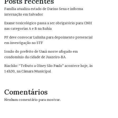
Posts recentes
Família atualiza estado de Darino Sena e informa
internação em Salvador
Exame toxicológico passa a ser obrigatório para CNH
nas categorias A e B na Bahia
PF deve convocar Lulinha para depoimento presencial
em investigação no STF
Irmão do prefeito de Uauá morre afogado em
condomínio da cidade de Juazeiro-BA
Riachão: “Tributo a Olney São Paulo” acontece hoje, às
14h30, na Câmara Municipal
Comentários
Nenhum comentário para mostrar.