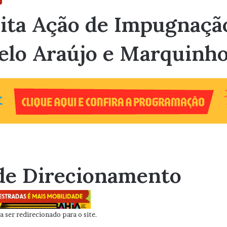
eita Ação de Impugnaç
elo Araújo e Marquinh
de Direcionamento
 ser redirecionado para o site.