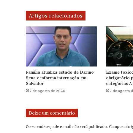
Artigos relacionados
Família atualiza estado de Darino
Exame toxico
Sena e informa internação em
obrigatório 
Salvador
categorias A 
7 de agosto de 2026
7 de agosto 
Deixe um comentário
O seu endereço de e-mail não será publicado.
Campos obri