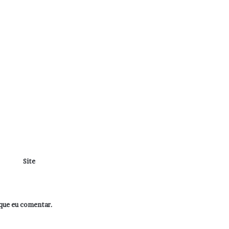
Site
que eu comentar.