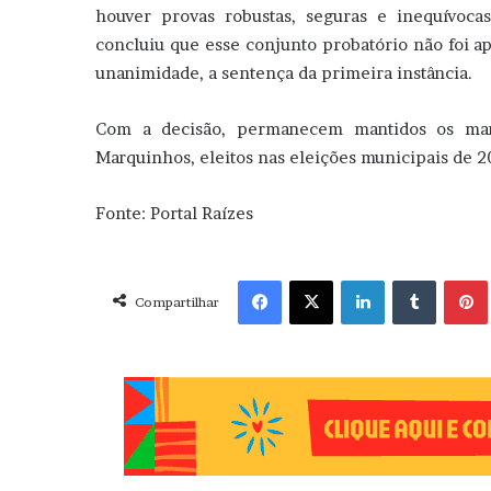
houver provas robustas, seguras e inequívoca
concluiu que esse conjunto probatório não foi a
unanimidade, a sentença da primeira instância.
Com a decisão, permanecem mantidos os mand
Marquinhos, eleitos nas eleições municipais de 2
Fonte: Portal Raízes
Facebook
X
Linkedin
Tumblr
Pint
Compartilhar