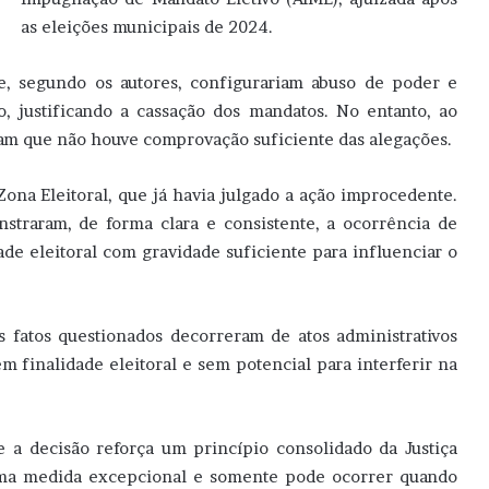
as eleições municipais de 2024.
ue, segundo os autores, configurariam abuso de poder e
, justificando a cassação dos mandatos. No entanto, ao
am que não houve comprovação suficiente das alegações.
a Eleitoral, que já havia julgado a ação improcedente.
straram, de forma clara e consistente, a ocorrência de
de eleitoral com gravidade suficiente para influenciar o
s fatos questionados decorreram de atos administrativos
 finalidade eleitoral e sem potencial para interferir na
ue a decisão reforça um princípio consolidado da Justiça
 uma medida excepcional e somente pode ocorrer quando