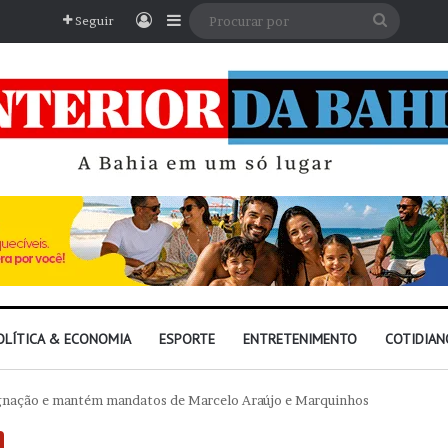
Entrar
Barra Lateral
Procura
Seguir
por
OLÍTICA & ECONOMIA
ESPORTE
ENTRETENIMENTO
COTIDIAN
ugnação e mantém mandatos de Marcelo Araújo e Marquinhos