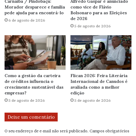
Carnaíba / Pindobaçu:
Alfredo Gaspar é anunciado
Morador desparece e família
como vice de Flávio
pede ajuda para encontrá-lo
Bolsonaro para as Eleições
de 2026
6 de agosto de 2026
5 de agosto de 2026
Como a gestão da carteira
Flican 2026: Feira Literária
de créditos influencia o
Internacional de Canudos é
crescimento sustentável das
avaliada como a melhor
empresas?
edição
5 de agosto de 2026
5 de agosto de 2026
Deixe um comentário
O seu endereço de e-mail não será publicado.
Campos obrigatórios