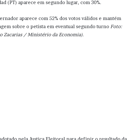
ad (PT) aparece em segundo lugar, com 30%.
ernador aparece com 52% dos votos válidos e mantém
agem sobre o petista em eventual segundo turno
Foto:
o Zacarias / Ministério da Economia).
dotado pela Justiça Eleitoral para definir o resultado da