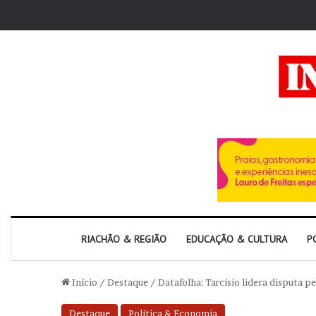
RIACHÃO & REGIÃO
EDUCAÇÃO & CULTURA
P
Início
/
Destaque
/
Datafolha: Tarcísio lidera disputa
Destaque
Política & Economia