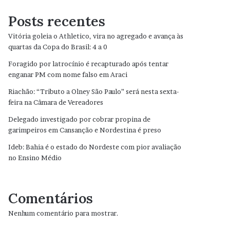
Posts recentes
Vitória goleia o Athletico, vira no agregado e avança às
quartas da Copa do Brasil: 4 a 0
Foragido por latrocínio é recapturado após tentar
enganar PM com nome falso em Araci
Riachão: “Tributo a Olney São Paulo” será nesta sexta-
feira na Câmara de Vereadores
Delegado investigado por cobrar propina de
garimpeiros em Cansanção e Nordestina é preso
Ideb: Bahia é o estado do Nordeste com pior avaliação
no Ensino Médio
Comentários
Nenhum comentário para mostrar.