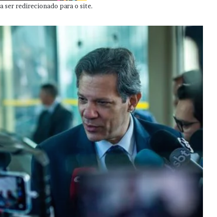
 ser redirecionado para o site.