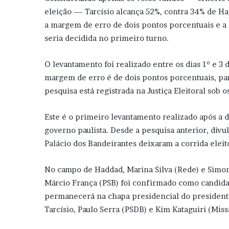
eleição — Tarcísio alcança 52%, contra 34% de Ha
a margem de erro de dois pontos porcentuais e a 
seria decidida no primeiro turno.
O levantamento foi realizado entre os dias 1º e 3 
margem de erro é de dois pontos porcentuais, par
pesquisa está registrada na Justiça Eleitoral so
Este é o primeiro levantamento realizado após a 
governo paulista. Desde a pesquisa anterior, div
Palácio dos Bandeirantes deixaram a corrida eleit
No campo de Haddad, Marina Silva (Rede) e Simon
Márcio França (PSB) foi confirmado como candida
permanecerá na chapa presidencial do presidente L
Tarcísio, Paulo Serra (PSDB) e Kim Kataguiri (Miss