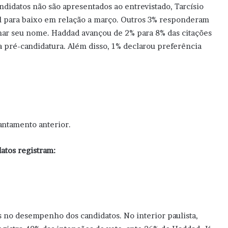
didatos não são apresentados ao entrevistado, Tarcísio
al para baixo em relação a março. Outros 3% responderam
nar seu nome. Haddad avançou de 2% para 8% das citações
 a pré-candidatura. Além disso, 1% declarou preferência
antamento anterior.
datos registram:
no desempenho dos candidatos. No interior paulista,