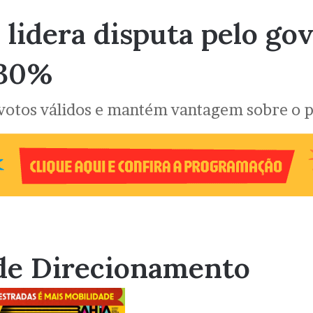
o lidera disputa pelo g
 30%
otos válidos e mantém vantagem sobre o p
de Direcionamento