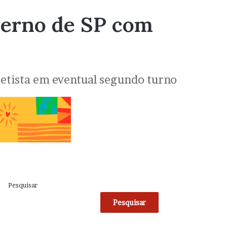
overno de SP com
etista em eventual segundo turno
Pesquisar
Pesquisar