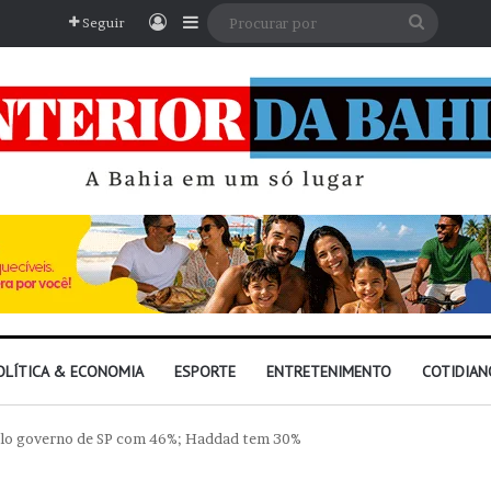
Entrar
Barra Lateral
Procura
Seguir
por
OLÍTICA & ECONOMIA
ESPORTE
ENTRETENIMENTO
COTIDIAN
 pelo governo de SP com 46%; Haddad tem 30%