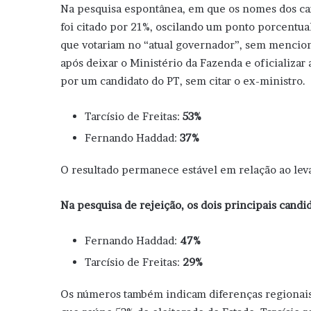
Na pesquisa espontânea, em que os nomes dos can
foi citado por 21%, oscilando um ponto porcentu
que votariam no “atual governador”, sem mencio
após deixar o Ministério da Fazenda e oficializar
por um candidato do PT, sem citar o ex-ministro.
Tarcísio de Freitas:
53%
Fernando Haddad:
37%
O resultado permanece estável em relação ao lev
Na pesquisa de rejeição, os dois principais candi
Fernando Haddad:
47%
Tarcísio de Freitas:
29%
Os números também indicam diferenças regionais 