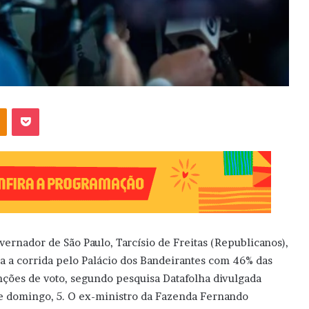
OK
Pocket
vernador de São Paulo, Tarcísio de Freitas (Republicanos),
ra a corrida pelo Palácio dos Bandeirantes com 46% das
nções de voto, segundo pesquisa Datafolha divulgada
e domingo, 5. O ex-ministro da Fazenda Fernando