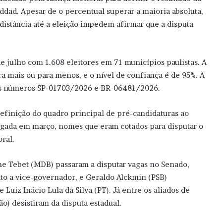
ddad. Apesar de o percentual superar a maioria absoluta,
distância até a eleição impedem afirmar que a disputa
de julho com 1.608 eleitores em 71 municípios paulistas. A
a mais ou para menos, e o nível de confiança é de 95%. A
b os números SP-01703/2026 e BR-06481/2026.
definição do quadro principal de pré-candidaturas ao
ulgada em março, nomes que eram cotados para disputar o
oral.
e Tebet (MDB) passaram a disputar vagas no Senado,
to a vice-governador, e Geraldo Alckmin (PSB)
uiz Inácio Lula da Silva (PT). Já entre os aliados de
ão) desistiram da disputa estadual.