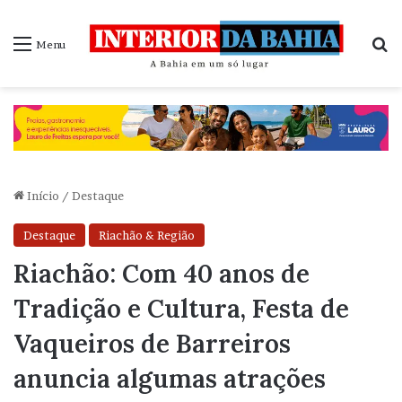
P
Menu
Início
/
Destaque
Destaque
Riachão & Região
Riachão: Com 40 anos de
Tradição e Cultura, Festa de
Vaqueiros de Barreiros
anuncia algumas atrações