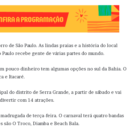
o de São Paulo. As lindas praias e a história do local
o Paulo recebe gente de várias partes do mundo.
om pouco dinheiro tem algumas opções no sul da Bahia. O
a e Itacaré.
pal do distrito de Serra Grande, a partir de sábado e vai
 divertir com 14 atrações.
a madrugada de terça-feira. O carnaval terá quatro bandas
s são O Troco, Diamba e Beach Bala.