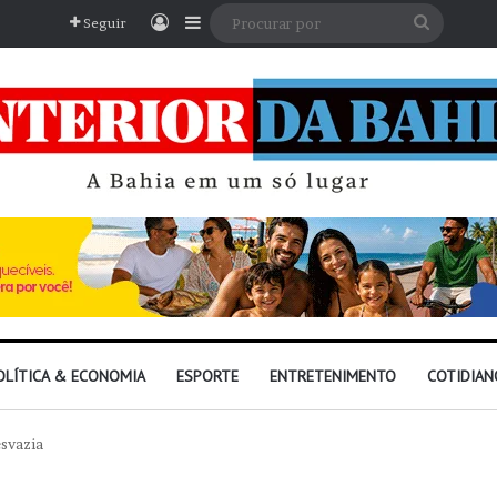
Entrar
Barra Lateral
Procura
Seguir
por
OLÍTICA & ECONOMIA
ESPORTE
ENTRETENIMENTO
COTIDIAN
esvazia