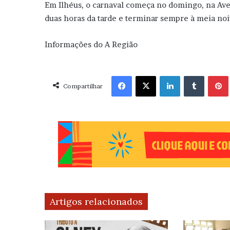
Em Ilhéus, o carnaval começa no domingo, na Ave
duas horas da tarde e terminar sempre à meia noi
Informações do A Região
Facebook
X
Linkedin
Tumblr
Pint
Compartilhar
Artigos relacionados