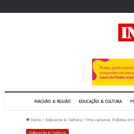
RIACHÃO & REGIÃO
EDUCAÇÃO & CULTURA
P
Início
/
Educação & Cultura
/
Sem carnaval, Itabuna se 
Educação & Cultura