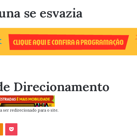
una se esvazia
de Direcionamento
 ser redirecionado para o site.
OK
Pocket