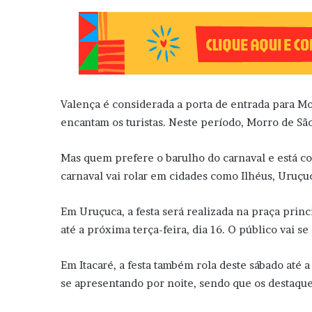
Valença é considerada a porta de entrada para Morr
encantam os turistas. Neste período, Morro de Sã
Mas quem prefere o barulho do carnaval e está c
carnaval vai rolar em cidades como Ilhéus, Uruçuc
Em Uruçuca, a festa será realizada na praça princi
até a próxima terça-feira, dia 16. O público vai se
Em Itacaré, a festa também rola deste sábado até 
se apresentando por noite, sendo que os destaque