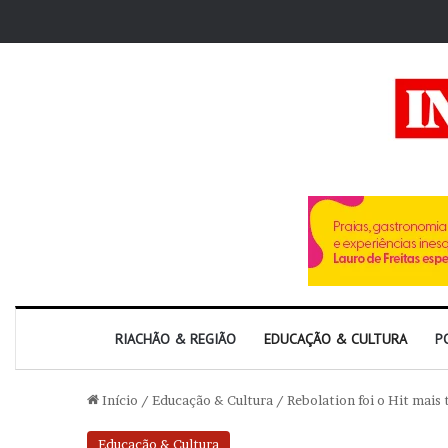
RIACHÃO & REGIÃO
EDUCAÇÃO & CULTURA
P
Início
/
Educação & Cultura
/
Rebolation foi o Hit mais
Educação & Cultura