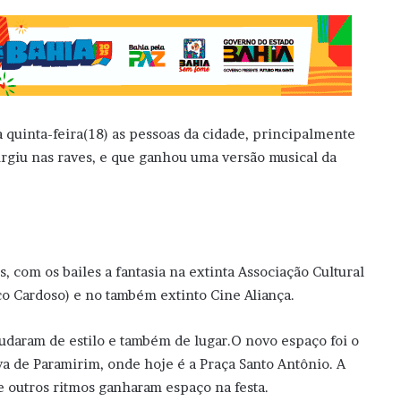
 quinta-feira(18) as pessoas da cidade, principalmente
surgiu nas raves, e que ganhou uma versão musical da
, com os bailes a fantasia na extinta Associação Cultural
co Cardoso) e no também extinto Cine Aliança.
mudaram de estilo e também de lugar.O novo espaço foi o
va de Paramirim, onde hoje é a Praça Santo Antônio. A
e outros ritmos ganharam espaço na festa.