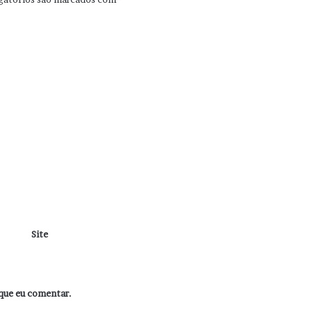
Site
que eu comentar.