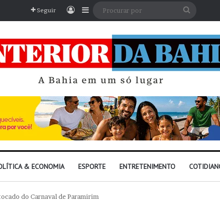
Entrar
Barra Lateral
Procura
Seguir
por
OLÍTICA & ECONOMIA
ESPORTE
ENTRETENIMENTO
COTIDIAN
 tocado do Carnaval de Paramirim