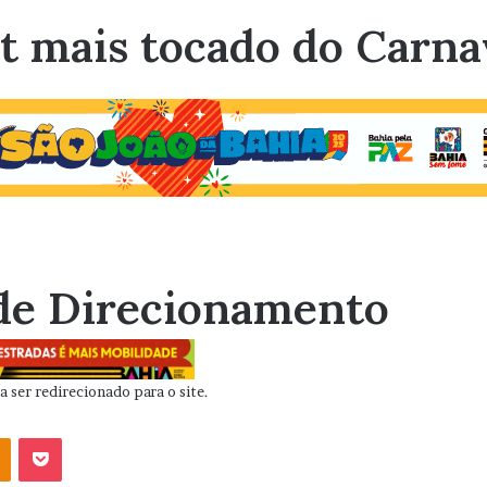
it mais tocado do Carn
de Direcionamento
 ser redirecionado para o site.
OK
Pocket