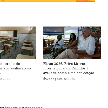
 o estado do
Flican 2026: Feira Literária
 pior avaliação no
Internacional de Canudos é
o
avaliada como a melhor edição
de 2026
5 de agosto de 2026
gatórios são marcados com
*