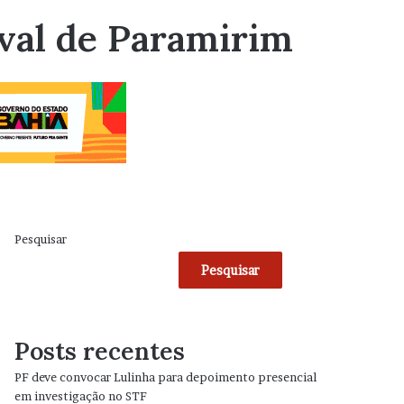
aval de Paramirim
Pesquisar
Pesquisar
Posts recentes
PF deve convocar Lulinha para depoimento presencial
em investigação no STF