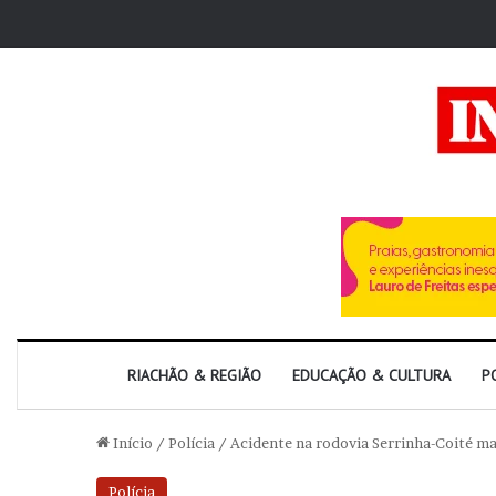
RIACHÃO & REGIÃO
EDUCAÇÃO & CULTURA
P
Início
/
Polícia
/
Acidente na rodovia Serrinha-Coité ma
Polícia