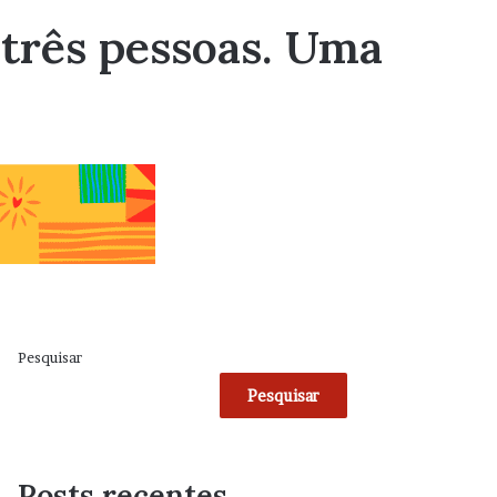
 três pessoas. Uma
Pesquisar
Pesquisar
Posts recentes