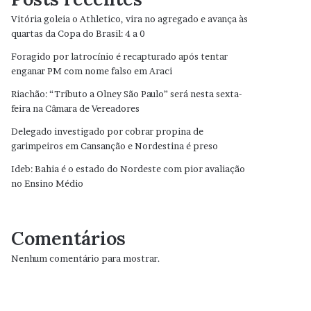
Vitória goleia o Athletico, vira no agregado e avança às
quartas da Copa do Brasil: 4 a 0
Foragido por latrocínio é recapturado após tentar
enganar PM com nome falso em Araci
Riachão: “Tributo a Olney São Paulo” será nesta sexta-
feira na Câmara de Vereadores
Delegado investigado por cobrar propina de
garimpeiros em Cansanção e Nordestina é preso
Ideb: Bahia é o estado do Nordeste com pior avaliação
no Ensino Médio
Comentários
Nenhum comentário para mostrar.