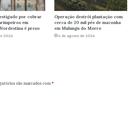
estigado por cobrar
Operação destrói plantação com
arimpeiros em
cerca de 20 mil pés de maconha
Nordestina é preso
em Mulungu do Morro
de 2026
6 de agosto de 2026
gatórios são marcados com
*