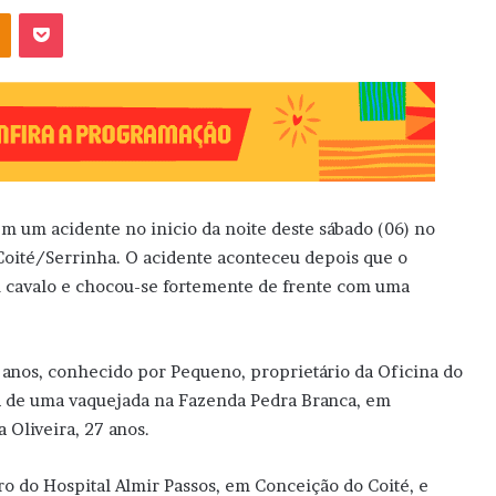
OK
Pocket
m um acidente no inicio da noite deste sábado (06) no
oité/Serrinha. O acidente aconteceu depois que o
um cavalo e chocou-se fortemente de frente com uma
 anos, conhecido por Pequeno, proprietário da Oficina do
va de uma vaquejada na Fazenda Pedra Branca, em
Oliveira, 27 anos.
o do Hospital Almir Passos, em Conceição do Coité, e