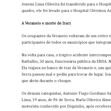
Josemi Lima Oliveira foi transferido para o Hospi
quadro, ele foi levado para o Hospital Clériston 
A Veraneio e morte de Iraci
Os ocupantes da Veraneio voltavam de um retiro es
participantes de todos os municípios que integram
Na volta para casa, o trágico acidente interrompeu
Barbalho, 50 anos, funcionária pública da EBDA. N
Ela viajava no banco de traz da Veraneio e, um qu
Serra passou mal e pediu para trocar de lugar. Ir
que abriu durante o choque.
Os demais catequistas, Antonio Tiago Gordiano Sa
Lima, 19 anos, de Pé de Serra, Narla Oliveira Alme
motorista conhecido por Diquinho, após recebere