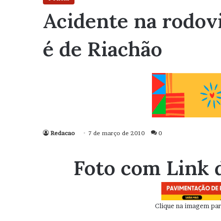
Acidente na rodov
é de Riachão
Redacao
7 de março de 2010
0
Foto com Link 
Clique na imagem para