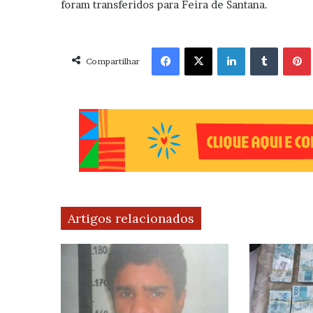
foram transferidos para Feira de Santana.
Facebook
X
Linkedin
Tumblr
Pint
Compartilhar
Artigos relacionados