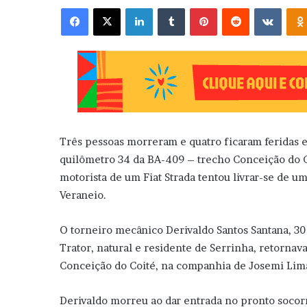
Facebook
X
Linkedin
Tumblr
Pinterest
Reddit
VK
Três pessoas morreram e quatro ficaram feridas e
quilômetro 34 da BA-409 – trecho Conceição do C
motorista de um Fiat Strada tentou livrar-se de 
Veraneio.
O torneiro mecânico Derivaldo Santos Santana, 30
Trator, natural e residente de Serrinha, retorna
Conceição do Coité, na companhia de Josemi Lima 
Derivaldo morreu ao dar entrada no pronto socorr