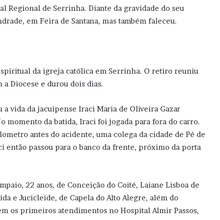
tal Regional de Serrinha. Diante da gravidade do seu
Andrade, em Feira de Santana, mas também faleceu.
piritual da igreja católica em Serrinha. O retiro reuniu
 a Diocese e durou dois dias.
 a vida da jacuipense Iraci Maria de Oliveira Gazar
o momento da batida, Iraci foi jogada para fora do carro.
ilometro antes do acidente, uma colega da cidade de Pé de
aci então passou para o banco da frente, próximo da porta
mpaio, 22 anos, de Conceição do Coité, Laiane Lisboa de
ida e Jucicleide, de Capela do Alto Alegre, além do
m os primeiros atendimentos no Hospital Almir Passos,