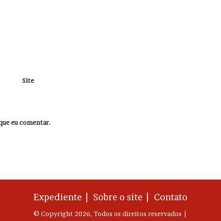
Site
que eu comentar.
Expediente |
Sobre o site |
Contato
© Copyright 2026, Todos os direitos reservados |