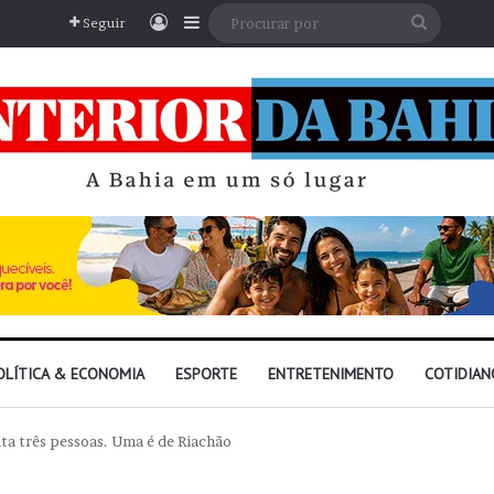
Entrar
Barra Lateral
Procura
Seguir
por
OLÍTICA & ECONOMIA
ESPORTE
ENTRETENIMENTO
COTIDIAN
ta três pessoas. Uma é de Riachão