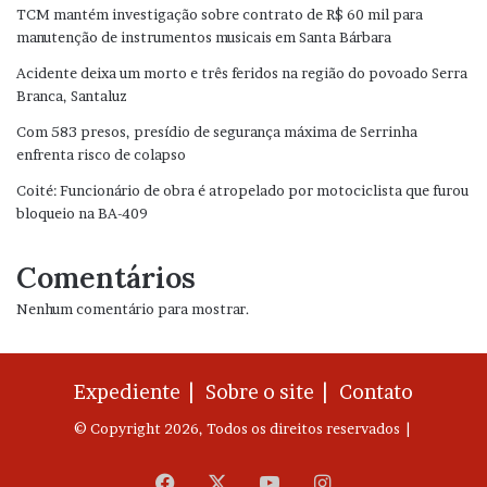
TCM mantém investigação sobre contrato de R$ 60 mil para
manutenção de instrumentos musicais em Santa Bárbara
Acidente deixa um morto e três feridos na região do povoado Serra
Branca, Santaluz
Com 583 presos, presídio de segurança máxima de Serrinha
enfrenta risco de colapso
Coité: Funcionário de obra é atropelado por motociclista que furou
bloqueio na BA-409
Comentários
Nenhum comentário para mostrar.
Expediente |
Sobre o site |
Contato
© Copyright 2026, Todos os direitos reservados |
Facebook
X
YouTube
Instagram