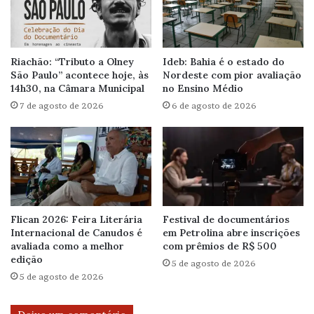
Riachão: “Tributo a Olney
Ideb: Bahia é o estado do
São Paulo” acontece hoje, às
Nordeste com pior avaliação
14h30, na Câmara Municipal
no Ensino Médio
7 de agosto de 2026
6 de agosto de 2026
Flican 2026: Feira Literária
Festival de documentários
Internacional de Canudos é
em Petrolina abre inscrições
avaliada como a melhor
com prêmios de R$ 500
edição
5 de agosto de 2026
5 de agosto de 2026