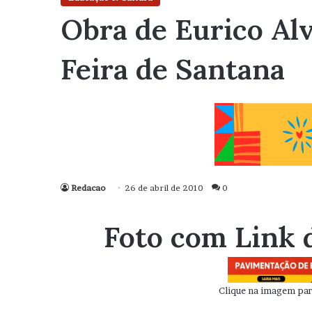
Obra de Eurico Al
Feira de Santana
Redacao
26 de abril de 2010
0
Foto com Link 
Clique na imagem para