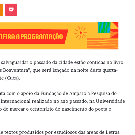
OK
Pocket
salvaguardar o passado da cidade estão contidas no livro
s Boaventura”, que será lançado na noite desta quarta-
te (Cuca).
conta com o apoio da Fundação de Amparo à Pesquisa do
o Internacional realizado no ano passado, na Universidade
ivo de marcar o centenário de nascimento do poeta e
e textos produzidos por estudiosos das áreas de Letras,