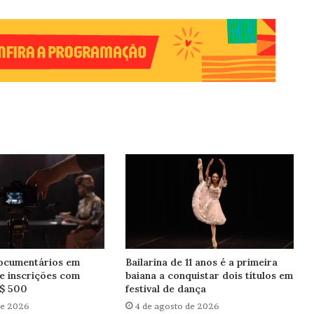
documentários em
Bailarina de 11 anos é a primeira
re inscrições com
baiana a conquistar dois títulos em
R$ 500
festival de dança
de 2026
4 de agosto de 2026