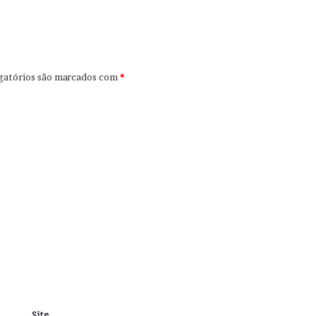
gatórios são marcados com
*
Site