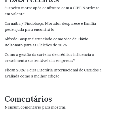
Suspeito morre após confronto com a CIPE Nordeste
em Valente
Carnaíba / Pindobaçu: Morador desparece e família
pede ajuda para encontrá-lo
Alfredo Gaspar é anunciado como vice de Flávio
Bolsonaro para as Eleições de 2026
Como a gestão da carteira de créditos influencia o
crescimento sustentável das empresas?
Flican 2026: Feira Literária Internacional de Canudos é
avaliada como a melhor edição
Comentários
Nenhum comentário para mostrar.