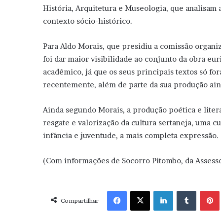
História, Arquitetura e Museologia, que analisam 
contexto sócio-histórico.
Para Aldo Morais, que presidiu a comissão organiz
foi dar maior visibilidade ao conjunto da obra e
acadêmico, já que os seus principais textos só f
recentemente, além de parte da sua produção ai
Ainda segundo Morais, a produção poética e liter
resgate e valorização da cultura sertaneja, uma cu
infância e juventude, a mais completa expressão.
(Com informações de Socorro Pitombo, da Assess
Facebook
X
Linkedin
Tumblr
Pint
Compartilhar