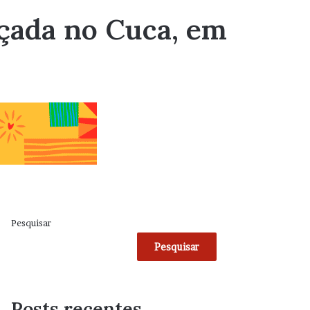
nçada no Cuca, em
Pesquisar
Pesquisar
Posts recentes