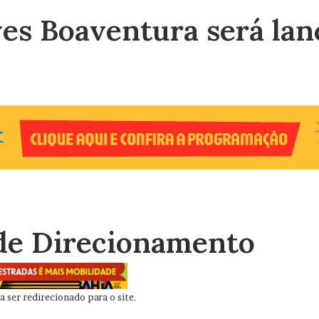
ves Boaventura será la
de Direcionamento
 ser redirecionado para o site.