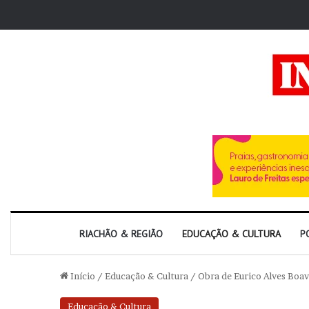
RIACHÃO & REGIÃO
EDUCAÇÃO & CULTURA
P
Início
/
Educação & Cultura
/
Obra de Eurico Alves Boav
Educação & Cultura