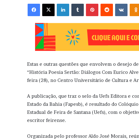
Facebook
X
Linkedin
Tumblr
Pinterest
Reddit
VK
Estas e outras questões que envolvem o desejo de 
“História Poesia Sertão: Diálogos Com Eurico Alve
feira (28), no Centro Universitário de Cultura e Ar
A publicação, que traz o selo da Uefs Editora e 
Estado da Bahia (Fapesb), é resultado do Colóqui
Estadual de Feira de Santana (Uefs), com o objet
escritor feirense.
Organizada pelo professor Aldo José Morais, reún