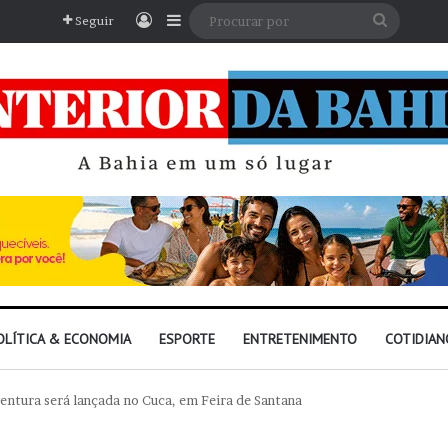
Entrar
Barra Lateral
Procura
Seguir
por
OLÍTICA & ECONOMIA
ESPORTE
ENTRETENIMENTO
COTIDIAN
entura será lançada no Cuca, em Feira de Santana