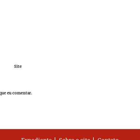
Site
que eu comentar.