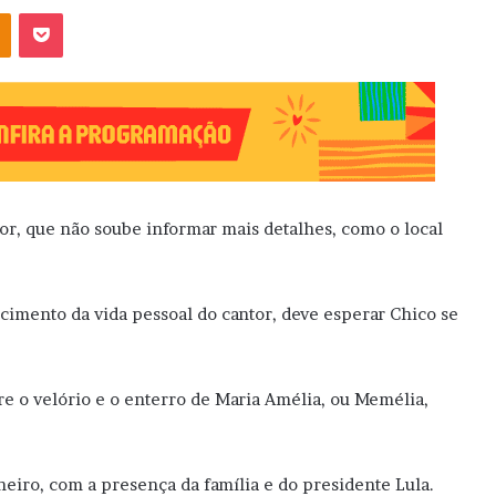
OK
Pocket
or, que não soube informar mais detalhes, como o local
ecimento da vida pessoal do cantor, deve esperar Chico se
 o velório e o enterro de Maria Amélia, ou Memélia,
eiro, com a presença da família e do presidente Lula.