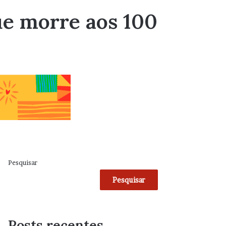
ue morre aos 100
Pesquisar
Pesquisar
Posts recentes