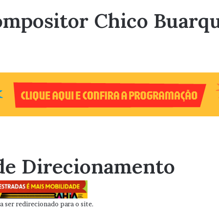
ompositor Chico Buarq
de Direcionamento
 ser redirecionado para o site.