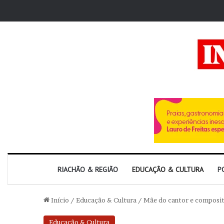
RIACHÃO & REGIÃO
EDUCAÇÃO & CULTURA
P
Início
/
Educação & Cultura
/
Mãe do cantor e composit
Educação & Cultura