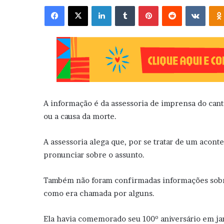
Facebook
X
Linkedin
Tumblr
Pinterest
Reddit
VK
A informação é da assessoria de imprensa do cant
ou a causa da morte.
A assessoria alega que, por se tratar de um acont
pronunciar sobre o assunto.
Também não foram confirmadas informações sobre
como era chamada por alguns.
Ela havia comemorado seu 100º aniversário em jan