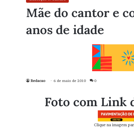
Mãe do cantor e c
anos de idade
Redacao
6 de maio de 2010
0
Foto com Link 
Clique na imagem para