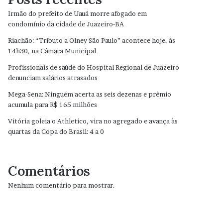
Irmão do prefeito de Uauá morre afogado em
condomínio da cidade de Juazeiro-BA
Riachão: “Tributo a Olney São Paulo” acontece hoje, às
14h30, na Câmara Municipal
Profissionais de saúde do Hospital Regional de Juazeiro
denunciam salários atrasados
Mega-Sena: Ninguém acerta as seis dezenas e prêmio
acumula para R$ 165 milhões
Vitória goleia o Athletico, vira no agregado e avança às
quartas da Copa do Brasil: 4 a 0
Comentários
Nenhum comentário para mostrar.