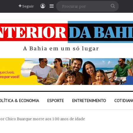
Entrar
Barra Lateral
Procura
Seguir
por
OLÍTICA & ECONOMIA
ESPORTE
ENTRETENIMENTO
COTIDIAN
or Chico Buarque morre aos 100 anos de idade