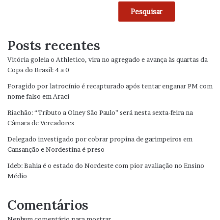
Pesquisar
Posts recentes
Vitória goleia o Athletico, vira no agregado e avança às quartas da
Copa do Brasil: 4 a 0
Foragido por latrocínio é recapturado após tentar enganar PM com
nome falso em Araci
Riachão: “Tributo a Olney São Paulo” será nesta sexta-feira na
Câmara de Vereadores
Delegado investigado por cobrar propina de garimpeiros em
Cansanção e Nordestina é preso
Ideb: Bahia é o estado do Nordeste com pior avaliação no Ensino
Médio
Comentários
Nenhum comentário para mostrar.