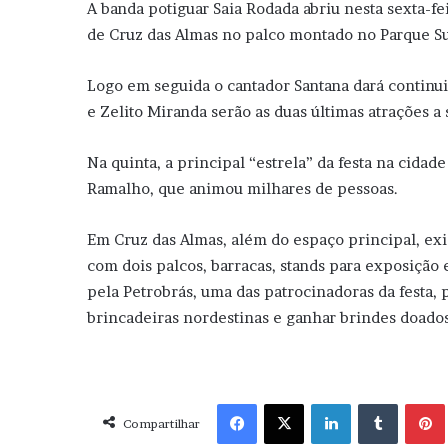
A banda potiguar Saia Rodada abriu nesta sexta-feir
de Cruz das Almas no palco montado no Parque 
Logo em seguida o cantador Santana dará continui
e Zelito Miranda serão as duas últimas atrações a 
Na quinta, a principal “estrela” da festa na cidad
Ramalho, que animou milhares de pessoas.
Em Cruz das Almas, além do espaço principal, exi
com dois palcos, barracas, stands para exposição 
pela Petrobrás, uma das patrocinadoras da festa,
brincadeiras nordestinas e ganhar brindes doados 
Facebook
X
Linkedin
Tumblr
Pint
Compartilhar