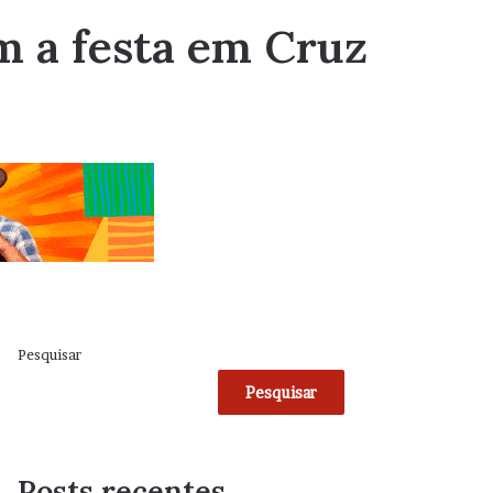
m a festa em Cruz
Pesquisar
Pesquisar
Posts recentes