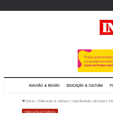
RIACHÃO & REGIÃO
EDUCAÇÃO & CULTURA
P
Início
/
Educação & Cultura
/
Saia Rodada, Alcymar e Fl
Educação & Cultura