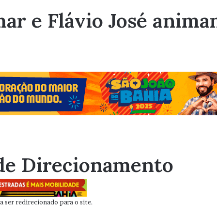
ar e Flávio José anima
de Direcionamento
 ser redirecionado para o site.