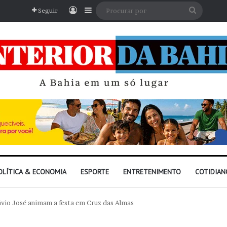
Entrar
Barra Lateral
Procura
Seguir
por
OLÍTICA & ECONOMIA
ESPORTE
ENTRETENIMENTO
COTIDIAN
ávio José animam a festa em Cruz das Almas