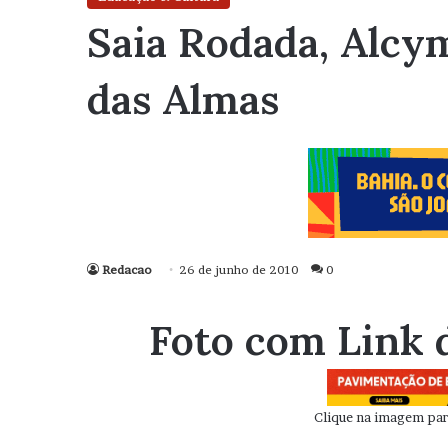
Saia Rodada, Alcym
das Almas
Redacao
26 de junho de 2010
0
Foto com Link 
Clique na imagem para