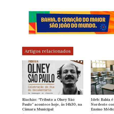
Artigos relacionados
Riachão: “Tributo a Olney São
Ideb: Bahia é
Paulo” acontece hoje, às 14h30, na
Nordeste com
Câmara Municipal
Ensino Médi