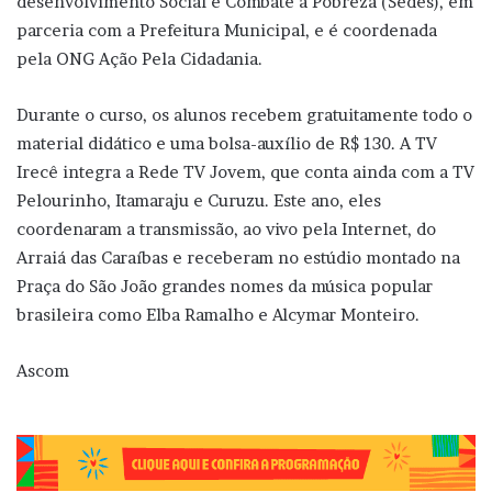
desenvolvimento Social e Combate à Pobreza (Sedes), em
parceria com a Prefeitura Municipal, e é coordenada
pela ONG Ação Pela Cidadania.
Durante o curso, os alunos recebem gratuitamente todo o
material didático e uma bolsa-auxílio de R$ 130. A TV
Irecê integra a Rede TV Jovem, que conta ainda com a TV
Pelourinho, Itamaraju e Curuzu. Este ano, eles
coordenaram a transmissão, ao vivo pela Internet, do
Arraiá das Caraíbas e receberam no estúdio montado na
Praça do São João grandes nomes da música popular
brasileira como Elba Ramalho e Alcymar Monteiro.
Ascom