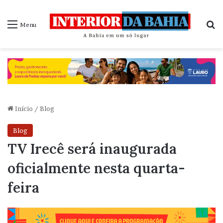
P
Menu
Início
/
Blog
Blog
TV Irecê será inaugurada
oficialmente nesta quarta-
feira