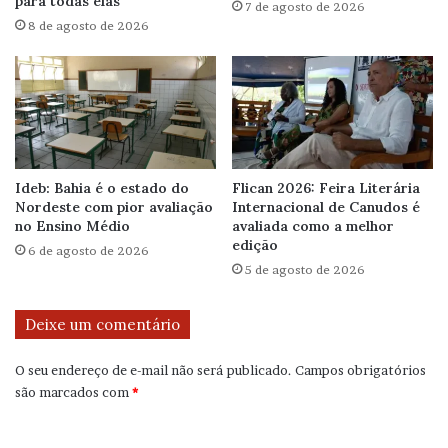
para todas elas
7 de agosto de 2026
8 de agosto de 2026
Ideb: Bahia é o estado do
Flican 2026: Feira Literária
Nordeste com pior avaliação
Internacional de Canudos é
no Ensino Médio
avaliada como a melhor
edição
6 de agosto de 2026
5 de agosto de 2026
Deixe um comentário
O seu endereço de e-mail não será publicado.
Campos obrigatórios
são marcados com
*
C