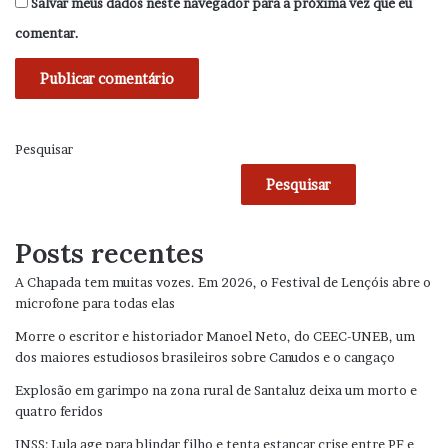
Salvar meus dados neste navegador para a próxima vez que eu
comentar.
Pesquisar
Pesquisar
Posts recentes
A Chapada tem muitas vozes. Em 2026, o Festival de Lençóis abre o
microfone para todas elas
Morre o escritor e historiador Manoel Neto, do CEEC-UNEB, um
dos maiores estudiosos brasileiros sobre Canudos e o cangaço
Explosão em garimpo na zona rural de Santaluz deixa um morto e
quatro feridos
INSS: Lula age para blindar filho e tenta estancar crise entre PF e