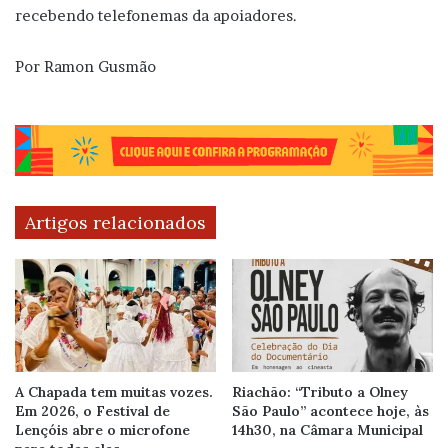
recebendo telefonemas da apoiadores.
Por Ramon Gusmão
Artigos relacionados
A Chapada tem muitas vozes.
Riachão: “Tributo a Olney
Em 2026, o Festival de
São Paulo” acontece hoje, às
Lençóis abre o microfone
14h30, na Câmara Municipal