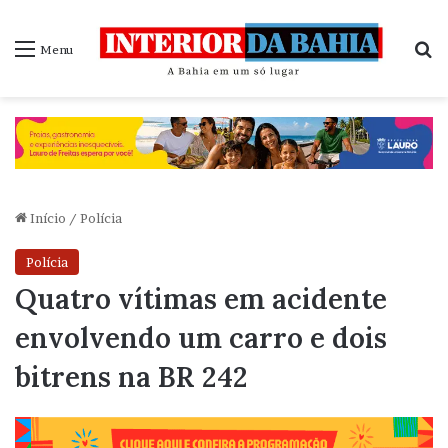
P
Menu
Início
/
Polícia
Polícia
Quatro vítimas em acidente
envolvendo um carro e dois
bitrens na BR 242