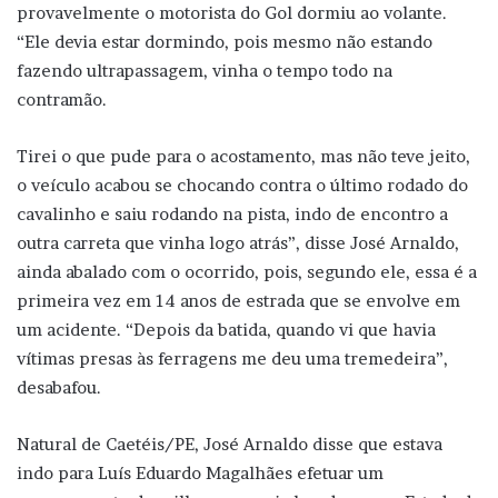
provavelmente o motorista do Gol dormiu ao volante.
“Ele devia estar dormindo, pois mesmo não estando
fazendo ultrapassagem, vinha o tempo todo na
contramão.
Tirei o que pude para o acostamento, mas não teve jeito,
o veículo acabou se chocando contra o último rodado do
cavalinho e saiu rodando na pista, indo de encontro a
outra carreta que vinha logo atrás”, disse José Arnaldo,
ainda abalado com o ocorrido, pois, segundo ele, essa é a
primeira vez em 14 anos de estrada que se envolve em
um acidente. “Depois da batida, quando vi que havia
vítimas presas às ferragens me deu uma tremedeira”,
desabafou.
Natural de Caetéis/PE, José Arnaldo disse que estava
indo para Luís Eduardo Magalhães efetuar um