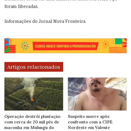
foram liberadas.
Informações do Jornal Nova Fronteira
Artigos relacionados
Operação destrói plantação
Suspeito morre após
com cerca de 20 mil pés de
confronto com a CIPE
maconha em Mulungu do
Nordeste em Valente