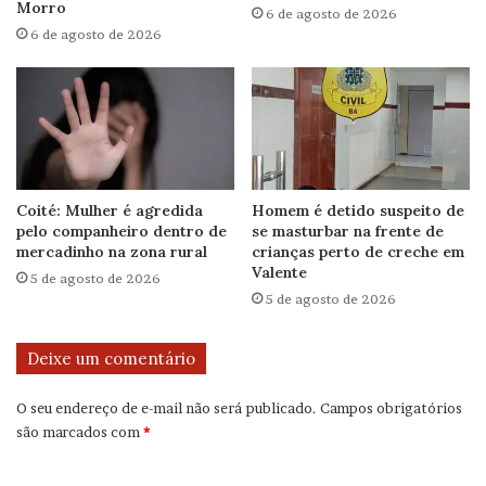
Morro
6 de agosto de 2026
6 de agosto de 2026
Coité: Mulher é agredida
Homem é detido suspeito de
pelo companheiro dentro de
se masturbar na frente de
mercadinho na zona rural
crianças perto de creche em
Valente
5 de agosto de 2026
5 de agosto de 2026
Deixe um comentário
O seu endereço de e-mail não será publicado.
Campos obrigatórios
são marcados com
*
C