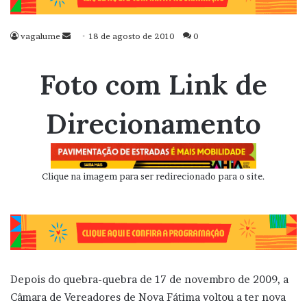
vagalume
Mande
18 de agosto de 2010
0
um
e-
Foto com Link de
mail
Direcionamento
Clique na imagem para ser redirecionado para o site.
Depois do quebra-quebra de 17 de novembro de 2009, a
Câmara de Vereadores de Nova Fátima voltou a ter nova