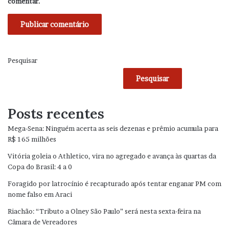
comentar.
Pesquisar
Pesquisar
Posts recentes
Mega-Sena: Ninguém acerta as seis dezenas e prêmio acumula para
R$ 165 milhões
Vitória goleia o Athletico, vira no agregado e avança às quartas da
Copa do Brasil: 4 a 0
Foragido por latrocínio é recapturado após tentar enganar PM com
nome falso em Araci
Riachão: “Tributo a Olney São Paulo” será nesta sexta-feira na
Câmara de Vereadores