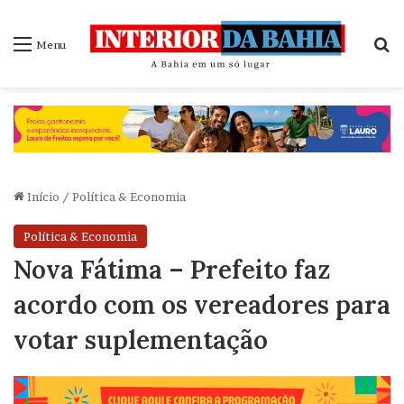
P
Menu
Início
/
Política & Economia
Política & Economia
Nova Fátima – Prefeito faz
acordo com os vereadores para
votar suplementação