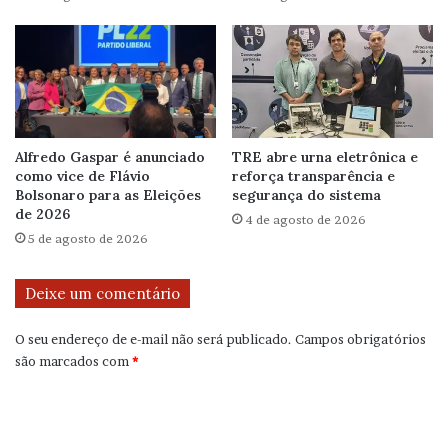
Alfredo Gaspar é anunciado
TRE abre urna eletrônica e
como vice de Flávio
reforça transparência e
Bolsonaro para as Eleições
segurança do sistema
de 2026
4 de agosto de 2026
5 de agosto de 2026
Deixe um comentário
O seu endereço de e-mail não será publicado.
Campos obrigatórios
são marcados com
*
C
o