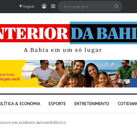
Entrar
Barra Lateral
Procura
Seguir
por
OLÍTICA & ECONOMIA
ESPORTE
ENTRETENIMENTO
COTIDIAN
 morre em acidente automobilístico