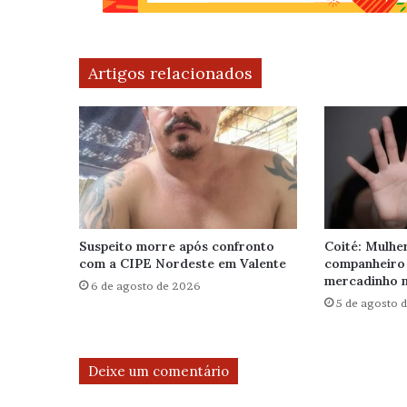
Artigos relacionados
Suspeito morre após confronto
Coité: Mulhe
com a CIPE Nordeste em Valente
companheiro
mercadinho n
6 de agosto de 2026
5 de agosto 
Deixe um comentário