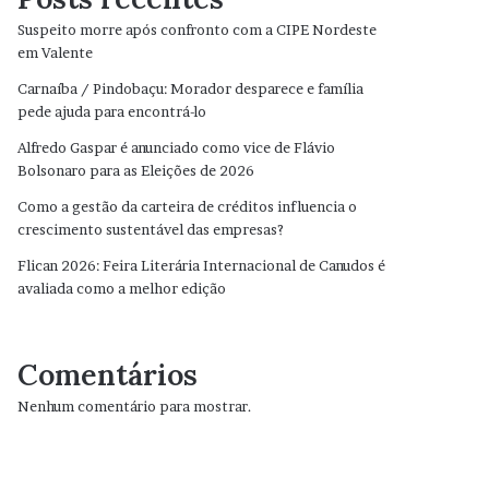
Suspeito morre após confronto com a CIPE Nordeste
em Valente
Carnaíba / Pindobaçu: Morador desparece e família
pede ajuda para encontrá-lo
Alfredo Gaspar é anunciado como vice de Flávio
Bolsonaro para as Eleições de 2026
Como a gestão da carteira de créditos influencia o
crescimento sustentável das empresas?
Flican 2026: Feira Literária Internacional de Canudos é
avaliada como a melhor edição
Comentários
Nenhum comentário para mostrar.