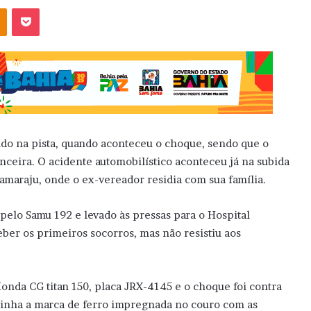
OK
Pocket
ndo na pista, quando aconteceu o choque, sendo que o
eira. O acidente automobilístico aconteceu já na subida
tamaraju, onde o ex-vereador residia com sua família.
 pelo Samu 192 e levado às pressas para o Hospital
ber os primeiros socorros, mas não resistiu aos
nda CG titan 150, placa JRX-4145 e o choque foi contra
tinha a marca de ferro impregnada no couro com as