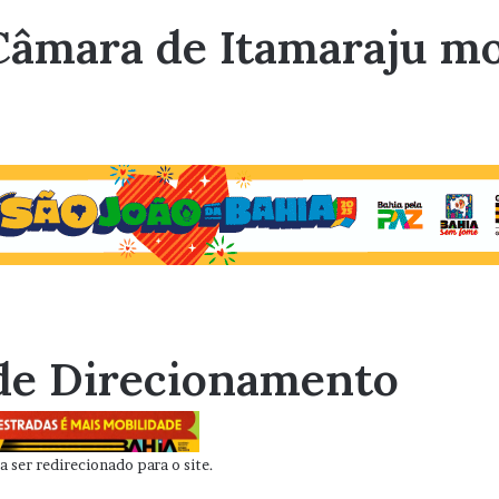
Câmara de Itamaraju m
de Direcionamento
 ser redirecionado para o site.