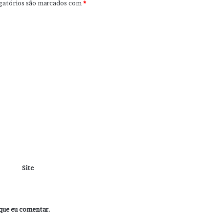
gatórios são marcados com
*
Site
que eu comentar.