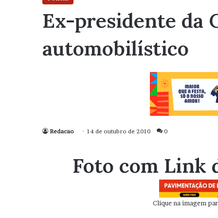
Ex-presidente da 
automobilístico
Redacao
14 de outubro de 2010
0
Foto com Link 
Clique na imagem para