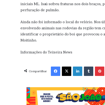
iniciais ML. Isaú sofreu fraturas nos dois braços, 
perfuração de pulmão.
Ainda não foi informado o local do velório. Nos úl
envolvendo animais nas rodovias da região tem cre
identificar o proprietário do boi que provocou o 
Moitinho.
Informações do Teixeira News
Facebook
X
Linkedin
Tumblr
Pint
Compartilhar