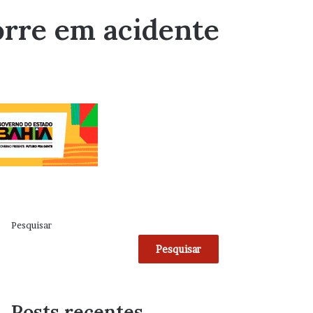
orre em acidente
Pesquisar
Pesquisar
Posts recentes