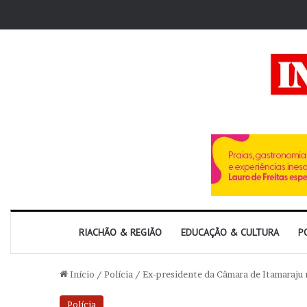
RIACHÃO & REGIÃO
EDUCAÇÃO & CULTURA
P
Início
/
Polícia
/
Ex-presidente da Câmara de Itamaraju
Polícia