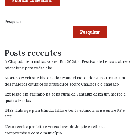
Pesquisar
Pesquisar
Posts recentes
A Chapada tem muitas vozes. Em 2026, o Festival de Lençóis abre o
microfone para todas elas
Morre o escritor e historiador Manoel Neto, do CEEC-UNEB, um
dos maiores estudiosos brasileiros sobre Canudos e o cangaço
Explosão em garimpo na zona rural de Santaluz deixa um morto e
quatro feridos
INSS: Lula age para blindar filho e tenta estancar crise entre PF e
STF
Neto recebe prefeito e vereadores de Jequié e reforça
compromisso com o município