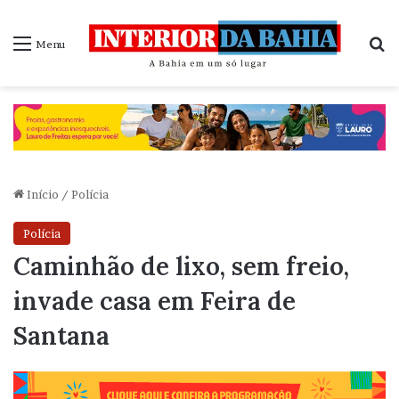
P
Menu
Início
/
Polícia
Polícia
Caminhão de lixo, sem freio,
invade casa em Feira de
Santana