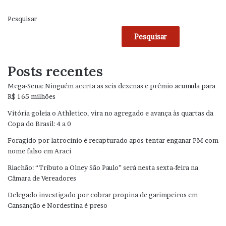
Pesquisar
Pesquisar
Posts recentes
Mega-Sena: Ninguém acerta as seis dezenas e prêmio acumula para
R$ 165 milhões
Vitória goleia o Athletico, vira no agregado e avança às quartas da
Copa do Brasil: 4 a 0
Foragido por latrocínio é recapturado após tentar enganar PM com
nome falso em Araci
Riachão: “Tributo a Olney São Paulo” será nesta sexta-feira na
Câmara de Vereadores
Delegado investigado por cobrar propina de garimpeiros em
Cansanção e Nordestina é preso