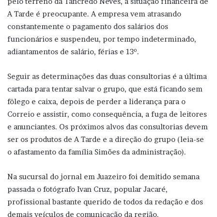
pelo terreno da Tancredo Neves, a situação financeira de
A Tarde é preocupante. A empresa vem atrasando
constantemente o pagamento dos salários dos
funcionários e suspendeu, por tempo indeterminado,
adiantamentos de salário, férias e 13º.
Seguir as determinações das duas consultorias é a última
cartada para tentar salvar o grupo, que está ficando sem
fôlego e caixa, depois de perder a liderança para o
Correio e assistir, como consequência, a fuga de leitores
e anunciantes. Os próximos alvos das consultorias devem
ser os produtos de A Tarde e a direção do grupo (leia-se
o afastamento da família Simões da administração).
Na sucursal do jornal em Juazeiro foi demitido semana
passada o fotógrafo Ivan Cruz, popular Jacaré,
profissional bastante querido de todos da redação e dos
demais veículos de comunicação da região.