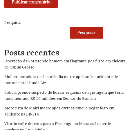
Pesquisar
Pesquisar
Posts recentes
Operação da PM prende homem em flagrante por furto em chácara
de Capim Grosso
Mulher moradora de Serrolândia morre após sofrer acidente de
motocicleta Honda Biz
Polícia prende suspeito de liderar esquema de agiotagem que teria
movimentado R$ 10 milhões em Senhor do Bonfim
Motorista de Mairi morre após carreta-tanque pegar fogo em
acidente na BR-116
Vitória sofre derrota para o Flamengo no Maracanã e perde
gordura no Brasileirão