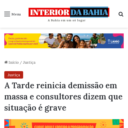
P
Menu
Início
/
Justiça
Justiça
A Tarde reinicia demissão em
massa e consultores dizem que
situação é grave