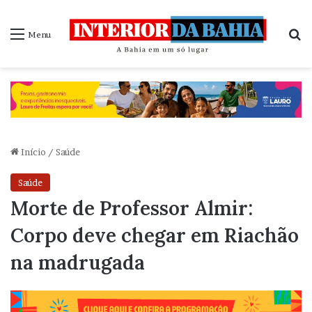
P
Menu
Início
/
Saúde
Saúde
Morte de Professor Almir:
Corpo deve chegar em Riachão
na madrugada