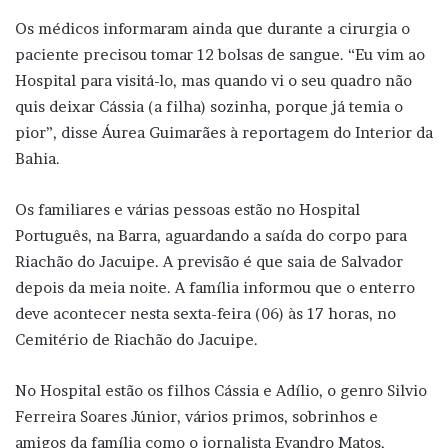
Os médicos informaram ainda que durante a cirurgia o
paciente precisou tomar 12 bolsas de sangue. “Eu vim ao
Hospital para visitá-lo, mas quando vi o seu quadro não
quis deixar Cássia (a filha) sozinha, porque já temia o
pior”, disse Áurea Guimarães à reportagem do Interior da
Bahia.
Os familiares e várias pessoas estão no Hospital
Português, na Barra, aguardando a saída do corpo para
Riachão do Jacuipe. A previsão é que saia de Salvador
depois da meia noite. A família informou que o enterro
deve acontecer nesta sexta-feira (06) às 17 horas, no
Cemitério de Riachão do Jacuipe.
No Hospital estão os filhos Cássia e Adílio, o genro Silvio
Ferreira Soares Júnior, vários primos, sobrinhos e
amigos da família como o jornalista Evandro Matos,