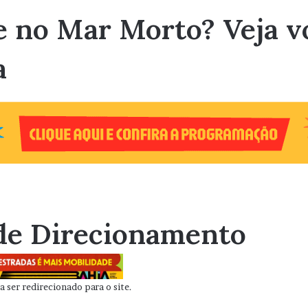
e no Mar Morto? Veja v
a
de Direcionamento
 ser redirecionado para o site.