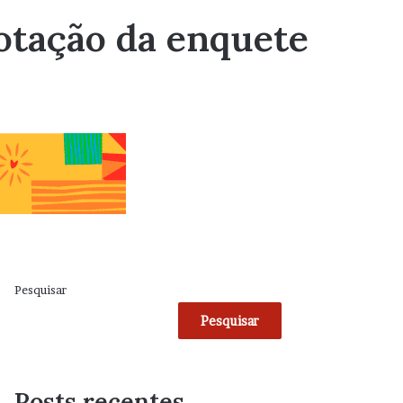
otação da enquete
Pesquisar
Pesquisar
Posts recentes