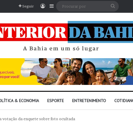
Entrar
Barra Lateral
Procura
Seguir
por
OLÍTICA & ECONOMIA
ESPORTE
ENTRETENIMENTO
COTIDIAN
a votação da enquete sobre foto ocultada