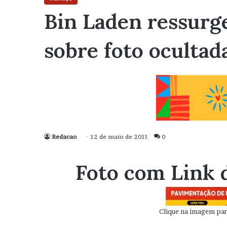
Bin Laden ressurg
sobre foto ocultad
Redacao
12 de maio de 2011
0
Foto com Link 
Clique na imagem para