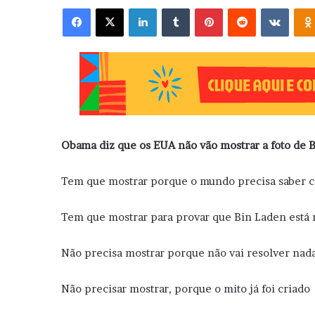
Facebook
X
Linkedin
Tumblr
Pinterest
Reddit
VK
Obama diz que os EUA não vão mostrar a foto de 
Tem que mostrar porque o mundo precisa sabe
Tem que mostrar para provar que Bin Laden e
Não precisa mostrar porque não vai reso
Não precisar mostrar, porque o mito já f