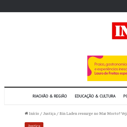
RIACHÃO & REGIÃO
EDUCAÇÃO & CULTURA
P
Início
/
Justiça
/
Bin Laden ressurge no Mar Morto? Vej
Justiça