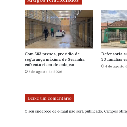
Com 583 presos, presídio de
Defensoria s
segurança máxima de Serrinha
30 famílias 
enfrenta risco de colapso
4 de agosto 
7 de agosto de 2026
Deixe um comentário
O seu endereço de e-mail não será publicado.
Campos obri
C