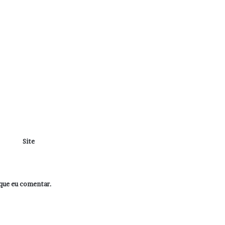
Site
que eu comentar.