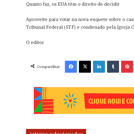
Quanto faz, os EUA têm o direito de d
Aproveite para votar na nova enquete sobre o c
Tribunal Federal (STF) e condenado pela Igreja Ca
O editor
Facebook
X
Linkedin
Tumblr
Pint
Compartilhar
Artigos relacionados