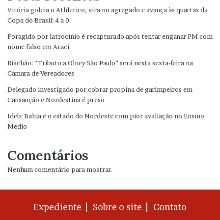
Vitória goleia o Athletico, vira no agregado e avança às quartas da
Copa do Brasil: 4 a 0
Foragido por latrocínio é recapturado após tentar enganar PM com
nome falso em Araci
Riachão: “Tributo a Olney São Paulo” será nesta sexta-feira na
Câmara de Vereadores
Delegado investigado por cobrar propina de garimpeiros em
Cansanção e Nordestina é preso
Ideb: Bahia é o estado do Nordeste com pior avaliação no Ensino
Médio
Comentários
Nenhum comentário para mostrar.
Expediente |
Sobre o site |
Contato