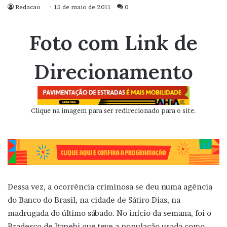
Redacao
15 de maio de 2011
0
Foto com Link de
Direcionamento
Clique na imagem para ser redirecionado para o site.
Dessa vez, a ocorrência criminosa se deu numa agência
do Banco do Brasil, na cidade de Sátiro Dias, na
madrugada do último sábado. No início da semana, foi o
Bradesco de Itapebi que teve a população usada como