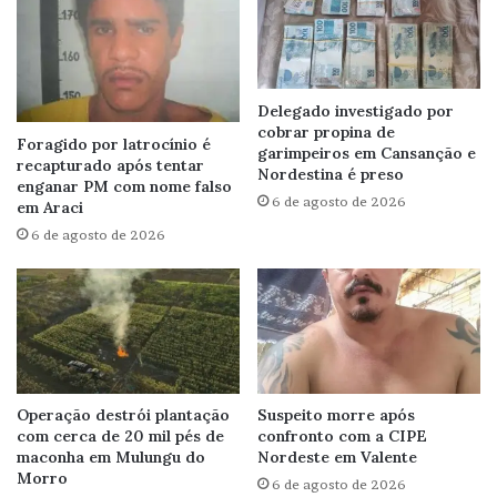
Delegado investigado por
cobrar propina de
Foragido por latrocínio é
garimpeiros em Cansanção e
recapturado após tentar
Nordestina é preso
enganar PM com nome falso
6 de agosto de 2026
em Araci
6 de agosto de 2026
Operação destrói plantação
Suspeito morre após
com cerca de 20 mil pés de
confronto com a CIPE
maconha em Mulungu do
Nordeste em Valente
Morro
6 de agosto de 2026