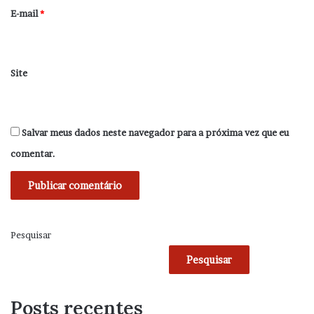
*
E-mail
*
Site
Salvar meus dados neste navegador para a próxima vez que eu
comentar.
Pesquisar
Pesquisar
Posts recentes