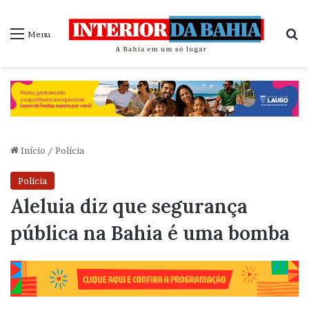
P
Menu
Início
/
Polícia
Polícia
Aleluia diz que segurança
pública na Bahia é uma bomba