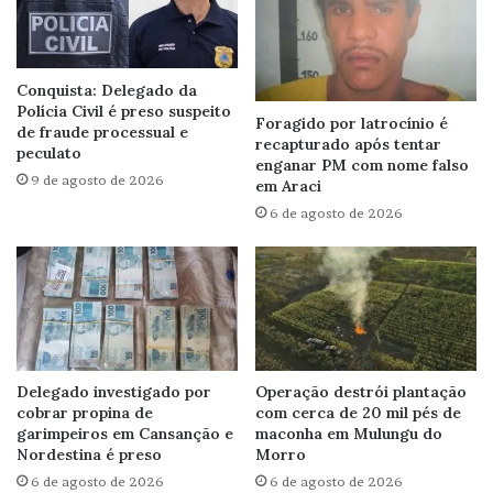
Conquista: Delegado da
Polícia Civil é preso suspeito
Foragido por latrocínio é
de fraude processual e
recapturado após tentar
peculato
enganar PM com nome falso
9 de agosto de 2026
em Araci
6 de agosto de 2026
Delegado investigado por
Operação destrói plantação
cobrar propina de
com cerca de 20 mil pés de
garimpeiros em Cansanção e
maconha em Mulungu do
Nordestina é preso
Morro
6 de agosto de 2026
6 de agosto de 2026