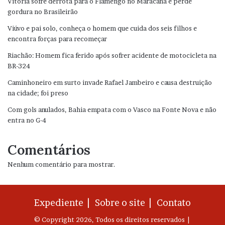
Vitória sofre derrota para o Flamengo no Maracanã e perde
gordura no Brasileirão
Viúvo e pai solo, conheça o homem que cuida dos seis filhos e
encontra forças para recomeçar
Riachão: Homem fica ferido após sofrer acidente de motocicleta na
BR-324
Caminhoneiro em surto invade Rafael Jambeiro e causa destruição
na cidade; foi preso
Com gols anulados, Bahia empata com o Vasco na Fonte Nova e não
entra no G-4
Comentários
Nenhum comentário para mostrar.
Expediente |
Sobre o site |
Contato
© Copyright 2026, Todos os direitos reservados |