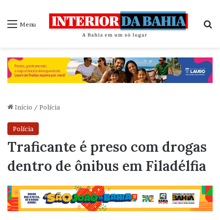
P
Menu
Início
/
Polícia
Polícia
Traficante é preso com drogas
dentro de ônibus em Filadélfia