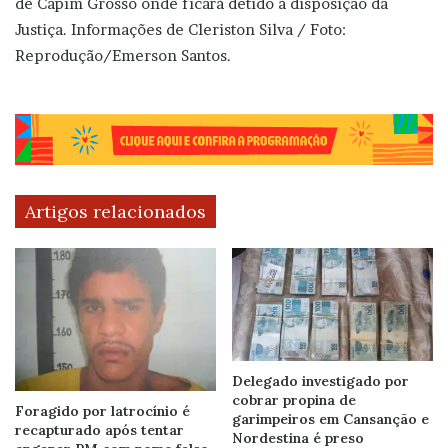
de Capim Grosso onde ficará detido à disposição da
Justiça. Informações de Cleriston Silva / Foto:
Reprodução/Emerson Santos.
Artigos relacionados
Delegado investigado por
cobrar propina de
Foragido por latrocínio é
garimpeiros em Cansanção e
recapturado após tentar
Nordestina é preso