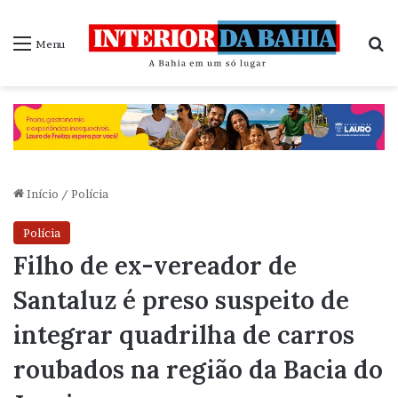
P
Menu
Início
/
Polícia
Polícia
Filho de ex-vereador de
Santaluz é preso suspeito de
integrar quadrilha de carros
roubados na região da Bacia do