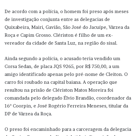
De acordo com a polícia, o homem foi preso após meses
de investigação conjunta entre as delegacias de
Quixabeira, Mairi, Gavião, São José do Jacuípe, Várzea da
Roça e Capim Grosso. Clériston é filho de um ex-
vereador da cidade de Santa Luz, na região do sisal.
Ainda segundo a polícia, o acusado teria vendido um
Corsa Sedan, de placa JQS 9265, por R$ 750,00, a um
amigo identificado apenas pelo pré-nome de Cleiton. O
carro foi roubado na capital baiana. A operação que
resultou na prisão de Clériston Matos Moreira foi
comandada pelo delegado Élvio Brandão, coordenador da
16ª Coorpin, e José Rogério Ferreira Meneses, titular da
DP de Várzea da Roça.
O preso foi encaminhado para a carceragem da delegacia