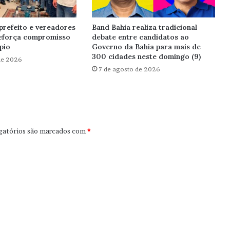
prefeito e vereadores
Band Bahia realiza tradicional
reforça compromisso
debate entre candidatos ao
pio
Governo da Bahia para mais de
300 cidades neste domingo (9)
de 2026
7 de agosto de 2026
gatórios são marcados com
*