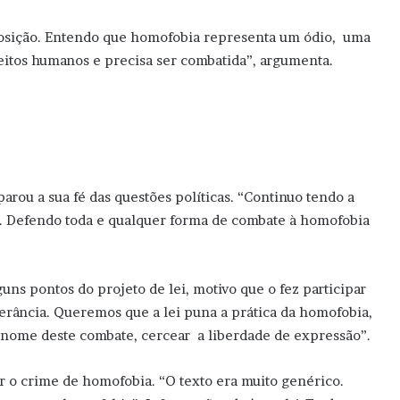
 posição. Entendo que homofobia representa um ódio, uma
eitos humanos e precisa ser combatida”, argumenta.
rou a sua fé das questões políticas. “Continuo tendo a
s. Defendo toda e qualquer forma de combate à homofobia
uns pontos do projeto de lei, motivo que o fez participar
rância. Queremos que a lei puna a prática da homofobia,
m nome deste combate, cercear a liberdade de expressão”.
ar o crime de homofobia. “O texto era muito genérico.