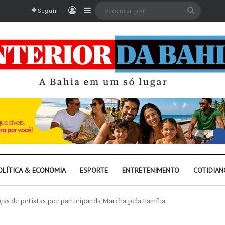
Entrar
Barra Lateral
Procura
Seguir
por
OLÍTICA & ECONOMIA
ESPORTE
ENTRETENIMENTO
COTIDIAN
ças de petistas por participar da Marcha pela Família