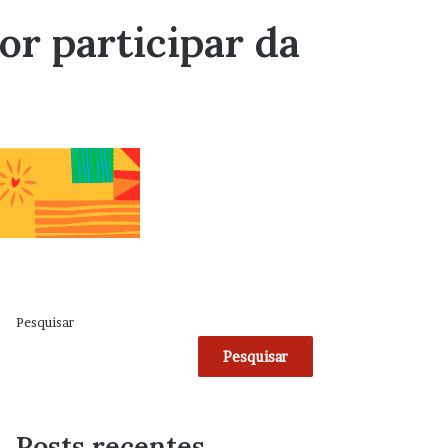
or participar da
Pesquisar
Pesquisar
Posts recentes