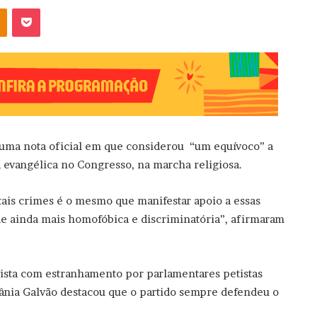
OK
Pocket
u uma nota oficial em que considerou “um equívoco” a
a evangélica no Congresso, na marcha religiosa.
 tais crimes é o mesmo que manifestar apoio a essas
de ainda mais homofóbica e discriminatória”, afirmaram
vista com estranhamento por parlamentares petistas
Vânia Galvão destacou que o partido sempre defendeu o