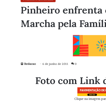
Pinheiro enfrenta 
Marcha pela Famíl
Redacao
6 de junho de 2011
0
Foto com Link 
Clique na imagem para