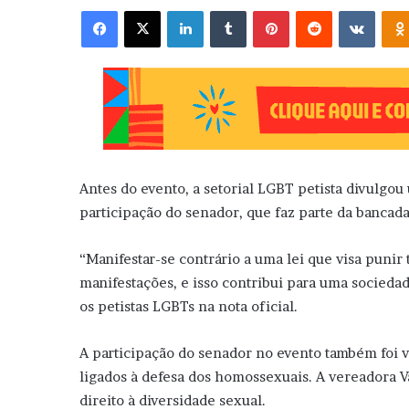
Facebook
X
Linkedin
Tumblr
Pinterest
Reddit
VK
Antes do evento, a setorial LGBT petista divulgo
participação do senador, que faz parte da bancad
“Manifestar-se contrário a uma lei que visa punir
manifestações, e isso contribui para uma socieda
os petistas LGBTs na nota oficial.
A participação do senador no evento também foi 
ligados à defesa dos homossexuais. A vereadora 
direito à diversidade sexual.