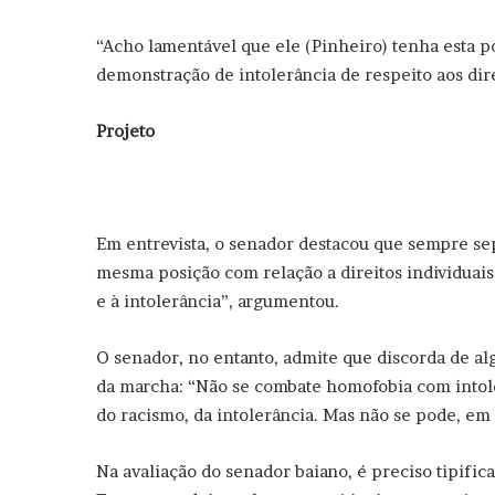
“Acho lamentável que ele (Pinheiro) tenha esta
demonstração de intolerância de respeito aos dir
Projeto
Em entrevista, o senador destacou que sempre sepa
mesma posição com relação a direitos individuai
e à intolerância”, argumentou.
O senador, no entanto, admite que discorda de alg
da marcha: “Não se combate homofobia com intole
do racismo, da intolerância. Mas não se pode, e
Na avaliação do senador baiano, é preciso tipific