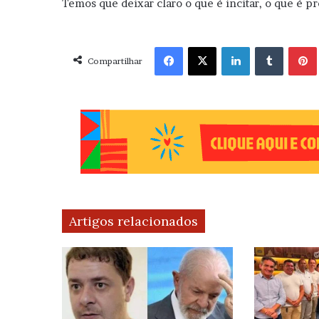
Temos que deixar claro o que é incitar, o que é 
Facebook
X
Linkedin
Tumblr
Pint
Compartilhar
Artigos relacionados