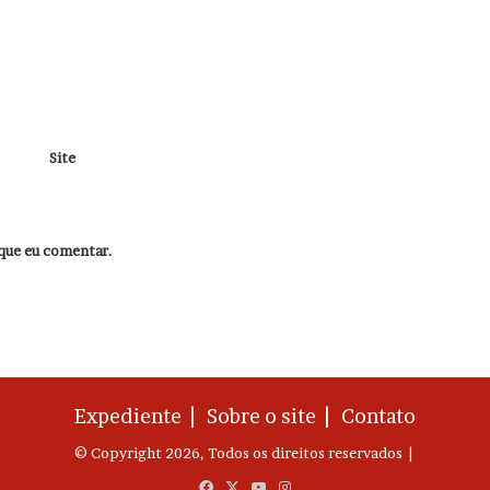
Site
que eu comentar.
Expediente |
Sobre o site |
Contato
© Copyright 2026, Todos os direitos reservados |
Facebook
X
YouTube
Instagram