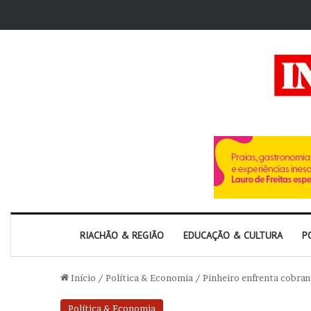
RIACHÃO & REGIÃO
EDUCAÇÃO & CULTURA
P
Início
/
Política & Economia
/
Pinheiro enfrenta cobran
Política & Economia