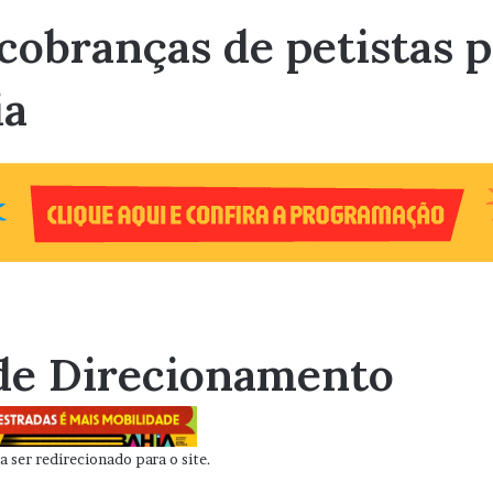
cobranças de petistas p
ia
de Direcionamento
 ser redirecionado para o site.