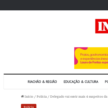
RIACHÃO & REGIÃO
EDUCAÇÃO & CULTURA
P
Início
/
Polícia
/
Delegado vai ouvir mais 4 suspeitos da
Polícia