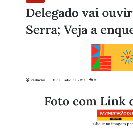
Delegado vai ouvir
Serra; Veja a enqu
Redacao
8 de junho de 2011
0
Foto com Link 
Clique na imagem para