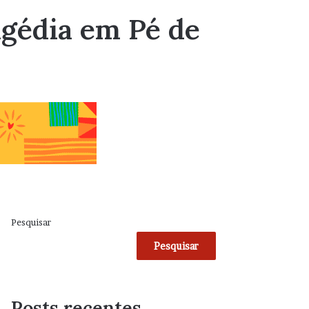
agédia em Pé de
Pesquisar
Pesquisar
Posts recentes