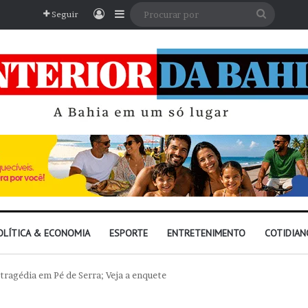
Entrar
Barra Lateral
Procura
Seguir
por
OLÍTICA & ECONOMIA
ESPORTE
ENTRETENIMENTO
COTIDIAN
 tragédia em Pé de Serra; Veja a enquete