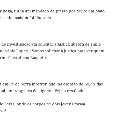
r Boga, tinha um mandado de prisão por delito em Mato
is, ele também foi liberado.
investigação vai solicitar à Justiça quebra de sigilo
ucivânia Lopes. “Vamos solicitar à justiça para ver quem
rime”, explicou Baqueiro.
ia em Pé de Serra mostrou que, na opinião de 60,4% das
al, por vingança de alguém. Veja o resultado.
 Serra, onde os corpos de dois jovens foram
rro?