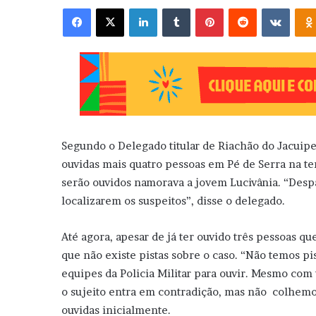
Facebook
X
Linkedin
Tumblr
Pinterest
Reddit
VK
Segundo o Delegado titular de Riachão do Jacuipe,
ouvidas mais quatro pessoas em Pé de Serra na te
serão ouvidos namorava a jovem Lucivânia. “Despa
localizarem os suspeitos”, disse o delegado.
Até agora, apesar de já ter ouvido três pessoas 
que não existe pistas sobre o caso. “Não temos pi
equipes da Policia Militar para ouvir. Mesmo com 
o sujeito entra em contradição, mas não colhemos
ouvidas inicialmente.