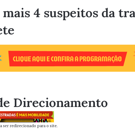
 mais 4 suspeitos da tr
ete
de Direcionamento
 ser redirecionado para o site.