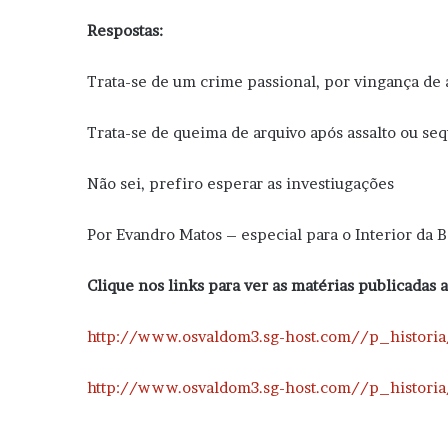
Respostas:
Trata-se de um crime passional, por vingança d
Trata-se de queima de arquivo após assalto ou se
Não sei, prefiro esperar as investiuga
Por Evandro Matos – especial para o Interior da 
Clique nos links para ver as matérias publicadas a
http://www.osvaldom3.sg-host.com//p_historia
http://www.osvaldom3.sg-host.com//p_historia