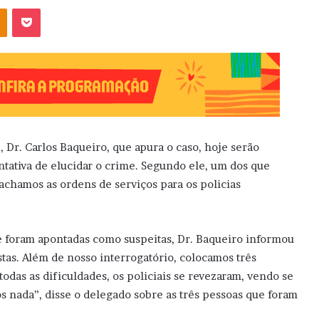
OK
Pocket
 Dr. Carlos Baqueiro, que apura o caso, hoje serão
ntativa de elucidar o crime. Segundo ele, um dos que
chamos as ordens de serviços para os policias
que foram apontadas como suspeitas, Dr. Baqueiro informou
stas. Além de nosso interrogatório, colocamos três
todas as dificuldades, os policiais se revezaram, vendo se
 nada”, disse o delegado sobre as três pessoas que foram