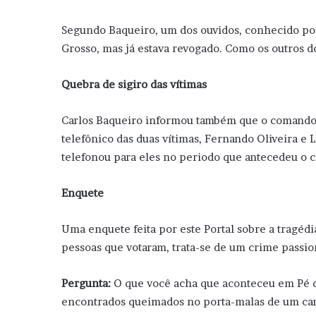
Segundo Baqueiro, um dos ouvidos, conhecido po
Grosso, mas já estava revogado. Como os outros do
Quebra de sigiro das vítimas
Carlos Baqueiro informou também que o comando de 
telefônico das duas vítimas, Fernando Oliveira e L
telefonou para eles no periodo que antecedeu o c
Enquete
Uma enquete feita por este Portal sobre a tragéd
pessoas que votaram, trata-se de um crime passion
Pergunta:
O que você acha que aconteceu em Pé de
encontrados queimados no porta-malas de um ca