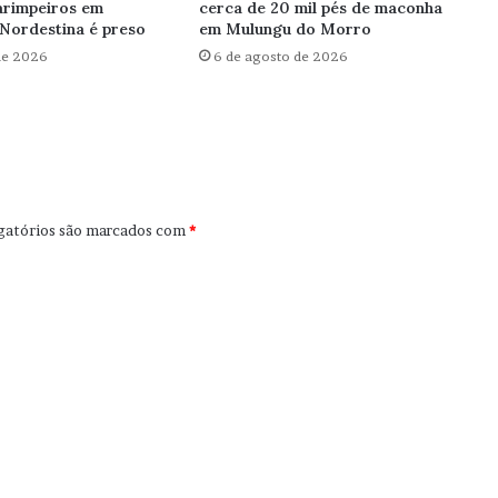
arimpeiros em
cerca de 20 mil pés de maconha
Nordestina é preso
em Mulungu do Morro
de 2026
6 de agosto de 2026
gatórios são marcados com
*