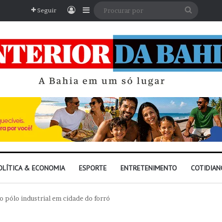
Entrar
Barra Lateral
Procura
Seguir
por
OLÍTICA & ECONOMIA
ESPORTE
ENTRETENIMENTO
COTIDIAN
o pólo industrial em cidade do forró