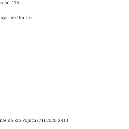
cial, 175
açari de Dentro
nte do Rio Pojuca (71) 3626-2413