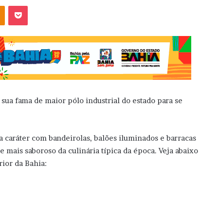
OK
Pocket
sua fama de maior pólo industrial do estado para se
a caráter com bandeirolas, balões iluminados e barracas
 mais saboroso da culinária típica da época. Veja abaixo
rior da Bahia: