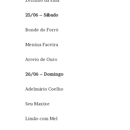
Zezinho da Ema
25/06 – Sábado
Bonde do Forró
Menina Faceira
Arreio de Ouro
26/06 – Domingo
Adelmário Coelho
Seu Maxixe
Limão com Mel