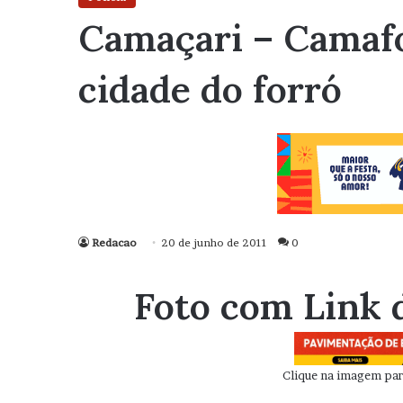
Camaçari – Camafo
cidade do forró
Redacao
20 de junho de 2011
0
Foto com Link 
Clique na imagem para