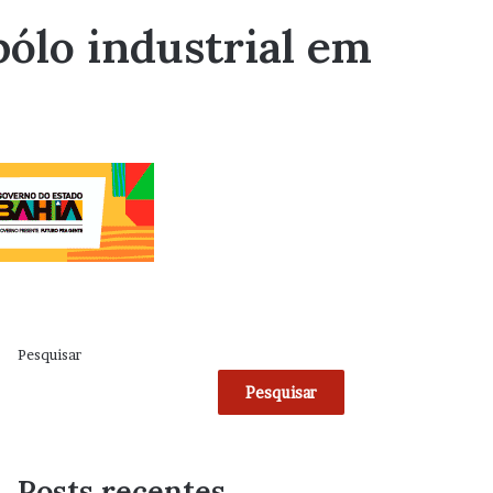
ólo industrial em
Pesquisar
Pesquisar
Posts recentes