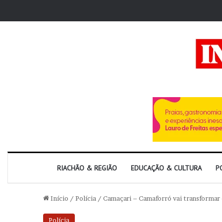
RIACHÃO & REGIÃO
EDUCAÇÃO & CULTURA
P
Início
/
Polícia
/
Camaçari – Camaforró vai transformar 
Polícia