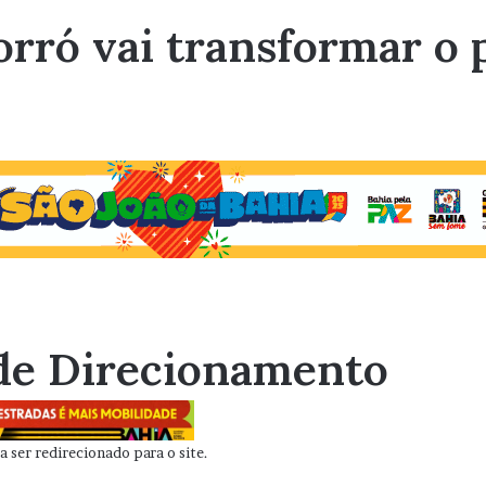
rró vai transformar o p
de Direcionamento
 ser redirecionado para o site.