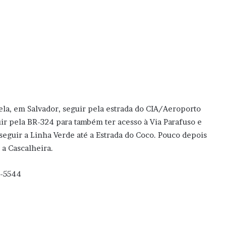
lela, em Salvador, seguir pela estrada do CIA/Aeroporto
uir pela BR-324 para também ter acesso à Via Parafuso e
 seguir a Linha Verde até a Estrada do Coco. Pouco depois
 a Cascalheira.
0-5544