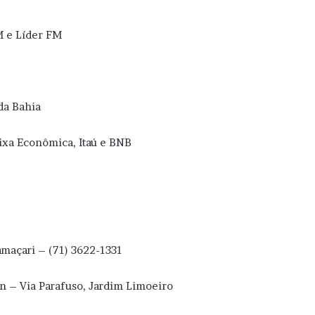
 e Líder FM
da Bahia
aixa Econômica, Itaú e BNB
maçari – (71) 3622-1331
n – Via Parafuso, Jardim Limoeiro