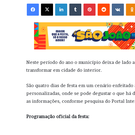
Facebook
X
Linkedin
Tumblr
Pinterest
Reddit
VK
Neste período do ano o município deixa de lado a 
transformar em cidade do interior.
São quatro dias de festa em um cenário enfeitado 
personalizadas, onde se pode degustar o que há de
as informações, conforme pesquisa do Portal Inte
Programação oficial da festa: