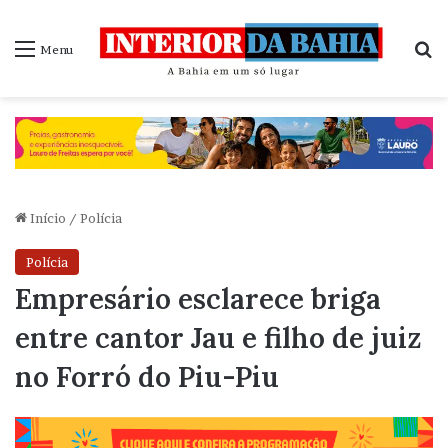
P
Menu
Início
/
Polícia
Polícia
Empresário esclarece briga
entre cantor Jau e filho de juiz
no Forró do Piu-Piu