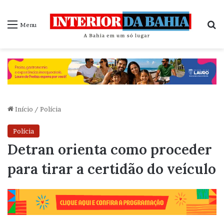
P
Menu
Início
/
Polícia
Polícia
Detran orienta como proceder
para tirar a certidão do veículo