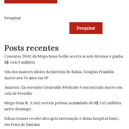
Pesquisar
Pesquisar
Posts recentes
Concurso 3042 da Mega-Sena: bolão acerta as seis dezenas e ganha
R$ 164,9 milhões
Um dos maiores ídolos da história do Bahia, Douglas Franklin
morre aos 76 anos em SP
Juazeiro: Ex-vereador Genivaldo Medrado é encontrado morto em
cela de Presídio
Mega-Sena N. 3.042 sorteia prêmio acumulado de R$ 165 milhões
neste domingo
Edson Gomes recebe alta após internação e deixa hospital Emec,
em Feira de Santana