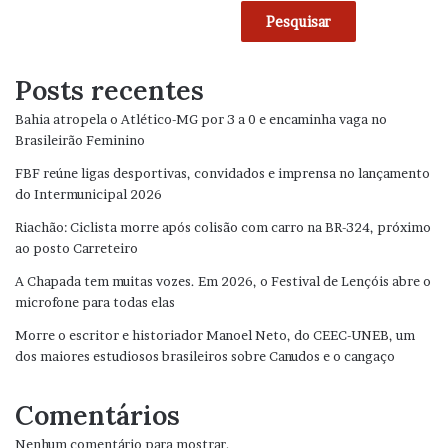
Pesquisar
Posts recentes
Bahia atropela o Atlético-MG por 3 a 0 e encaminha vaga no
Brasileirão Feminino
FBF reúne ligas desportivas, convidados e imprensa no lançamento
do Intermunicipal 2026
Riachão: Ciclista morre após colisão com carro na BR-324, próximo
ao posto Carreteiro
A Chapada tem muitas vozes. Em 2026, o Festival de Lençóis abre o
microfone para todas elas
Morre o escritor e historiador Manoel Neto, do CEEC-UNEB, um
dos maiores estudiosos brasileiros sobre Canudos e o cangaço
Comentários
Nenhum comentário para mostrar.