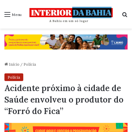
P
Menu
Início
/
Polícia
Polícia
Acidente próximo à cidade de
Saúde envolveu o produtor do
“Forró do Fica”