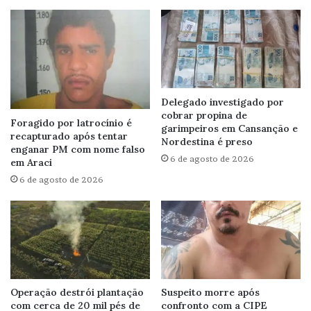
Delegado investigado por
cobrar propina de
Foragido por latrocínio é
garimpeiros em Cansanção e
recapturado após tentar
Nordestina é preso
enganar PM com nome falso
6 de agosto de 2026
em Araci
6 de agosto de 2026
Operação destrói plantação
Suspeito morre após
com cerca de 20 mil pés de
confronto com a CIPE