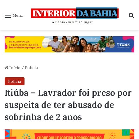
P
Menu
Início
/
Polícia
Polícia
Itiúba – Lavrador foi preso por
suspeita de ter abusado de
sobrinha de 2 anos