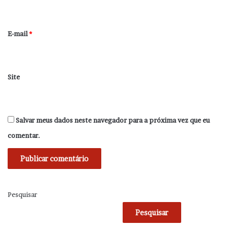
i
o
*
E-mail
*
Site
Salvar meus dados neste navegador para a próxima vez que eu
comentar.
Pesquisar
Pesquisar