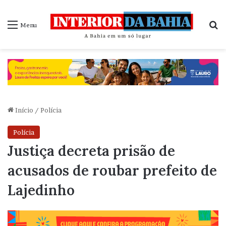
P
Menu
Início
/
Polícia
Polícia
Justiça decreta prisão de
acusados de roubar prefeito de
Lajedinho