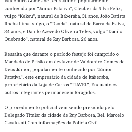
Valdomiro Gomes de Deus Júnior, popularmente
conhecido por “Júnior Patativa”, Cleuber da Silva Felix,
vulgo “Kekeu”, natural de Itaberaba, 31 anos, João Batista
Rocha Lima, vulgo, o “Danda”, natural de Barra da Estiva,
34 anos, e Danilo Azevedo Oliveira Teles, vulgo “Danilo
Quebrado”, natural de Ruy Barbosa, 26 anos.
Ressalta que durante o período festejo foi cumprido o
Mandado de Prisão em desfavor de Valdomiro Gomes de
Deus Júnior, popularmente conhecido por “Júnior
Patativa”, este empresário da cidade de Itaberaba,
proprietário da Loja de Carros “ITAVEL”. Enquanto os
outros integrantes permanecem foragidos.
O procedimento policial vem sendo presidido pelo
Delegado Titular da cidade de Ruy Barbosa, Bel. Marcelo
Cavalcanti.Com informações da Policia Civil.