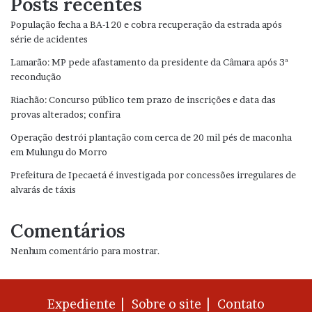
Posts recentes
População fecha a BA-120 e cobra recuperação da estrada após
série de acidentes
Lamarão: MP pede afastamento da presidente da Câmara após 3ª
recondução
Riachão: Concurso público tem prazo de inscrições e data das
provas alterados; confira
Operação destrói plantação com cerca de 20 mil pés de maconha
em Mulungu do Morro
Prefeitura de Ipecaetá é investigada por concessões irregulares de
alvarás de táxis
Comentários
Nenhum comentário para mostrar.
Expediente |
Sobre o site |
Contato