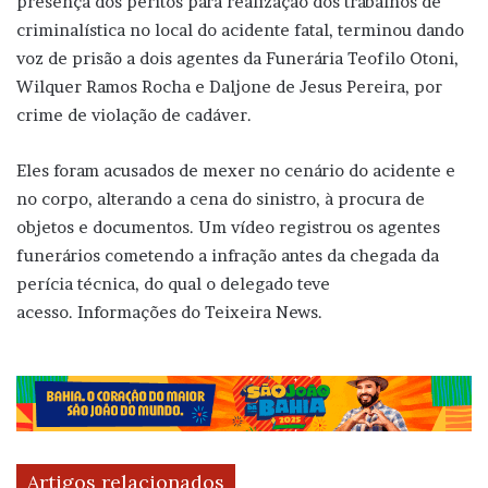
presença dos peritos para realização dos trabalhos de
criminalística no local do acidente fatal, terminou dando
voz de prisão a dois agentes da Funerária Teofilo Otoni,
Wilquer Ramos Rocha e Daljone de Jesus Pereira, por
crime de violação de cadáver.
Eles foram acusados de mexer no cenário do acidente e
no corpo, alterando a cena do sinistro, à procura de
objetos e documentos. Um vídeo registrou os agentes
funerários cometendo a infração antes da chegada da
perícia técnica, do qual o delegado teve
acesso. Informações do Teixeira News.
Artigos relacionados