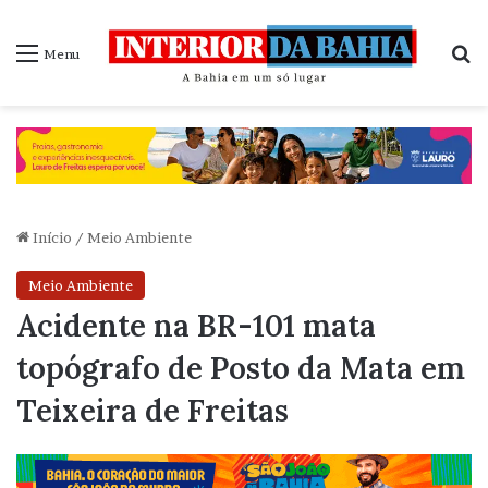
P
Menu
Início
/
Meio Ambiente
Meio Ambiente
Acidente na BR-101 mata
topógrafo de Posto da Mata em
Teixeira de Freitas