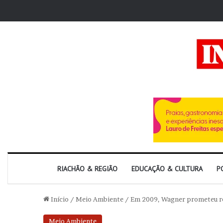
RIACHÃO & REGIÃO
EDUCAÇÃO & CULTURA
P
Início
/
Meio Ambiente
/
Em 2009, Wagner prometeu re
Meio Ambiente