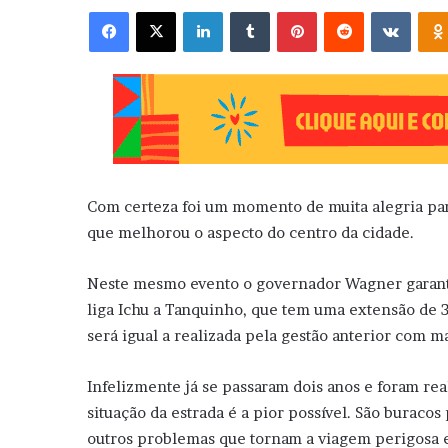
Facebook
X
Linkedin
Tumblr
Pinterest
Reddit
VK
Com certeza foi um momento de muita alegria pa
que melhorou o aspecto do centro da cidade.
Neste mesmo evento o governador Wagner garanti
liga Ichu a Tanquinho, que tem uma extensão de 
será igual a realizada pela gestão anterior com ma
Infelizmente já se passaram dois anos e foram rea
situação da estrada é a pior possível. São buracos 
outros problemas que tornam a viagem perigosa e