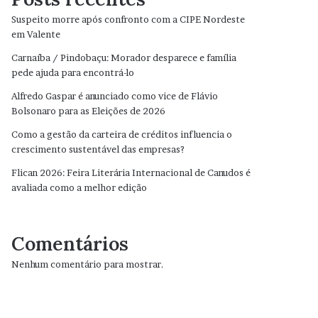
Suspeito morre após confronto com a CIPE Nordeste
em Valente
Carnaíba / Pindobaçu: Morador desparece e família
pede ajuda para encontrá-lo
Alfredo Gaspar é anunciado como vice de Flávio
Bolsonaro para as Eleições de 2026
Como a gestão da carteira de créditos influencia o
crescimento sustentável das empresas?
Flican 2026: Feira Literária Internacional de Canudos é
avaliada como a melhor edição
Comentários
Nenhum comentário para mostrar.