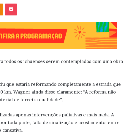
OK
Pocket
ra todos os ichuenses serem contemplados com uma obra
u que estaria reformando completamente a estrada que
30 km. Wagner ainda disse claramente: “A reforma não
terial de terceira qualidade”.
lizadas apenas intervenções paliativas e mais nada. A
por toda parte, falta de sinalização e acostamento, entre
 cansativa.