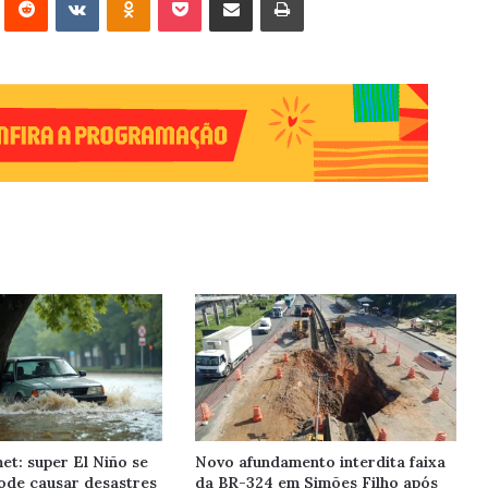
et: super El Niño se
Novo afundamento interdita faixa
ode causar desastres
da BR-324 em Simões Filho após