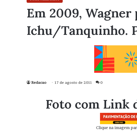
Em 2009, Wagner 
Ichu/Tanquinho. P
Redacao
17 de agosto de 2011
0
Foto com Link 
Clique na imagem para