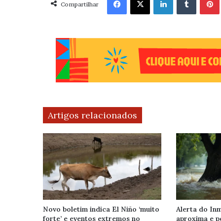
Compartilhar
Artigos relacionados
Novo boletim indica El Niño ‘muito
Alerta do Inm
forte’ e eventos extremos no
aproxima e p