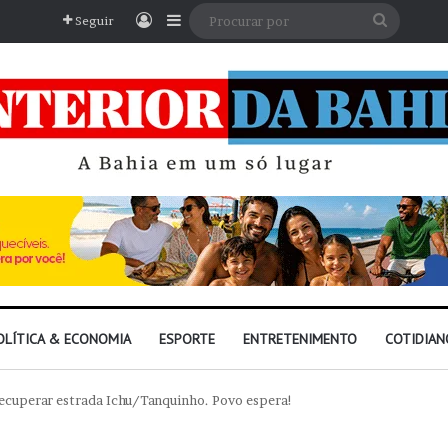
Entrar
Barra Lateral
Procura
Seguir
por
OLÍTICA & ECONOMIA
ESPORTE
ENTRETENIMENTO
COTIDIAN
cuperar estrada Ichu/Tanquinho. Povo espera!