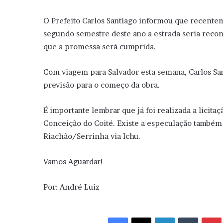
O Prefeito Carlos Santiago informou que recent
segundo semestre deste ano a estrada seria recon
que a promessa será cumprida.
Com viagem para Salvador esta semana, Carlos Santi
previsão para o começo da obra.
É importante lembrar que já foi realizada a licita
Conceição do Coité. Existe a especulação também 
Riachão/Serrinha via Ichu.
Vamos Aguardar!
Por: André Luiz
Facebook
X
Linkedin
Tumblr
Pint