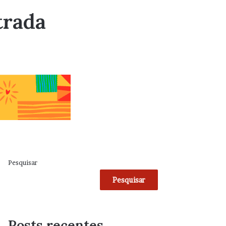
trada
Pesquisar
Pesquisar
Posts recentes