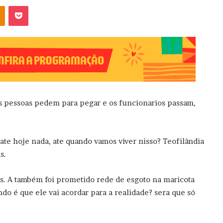
OK
Pocket
 as pessoas pedem para pegar e os funcionarios passam,
te hoje nada, ate quando vamos viver nisso? Teofilândia
s.
vas. A também foi prometido rede de esgoto na maricota
ndo é que ele vai acordar para a realidade? sera que só