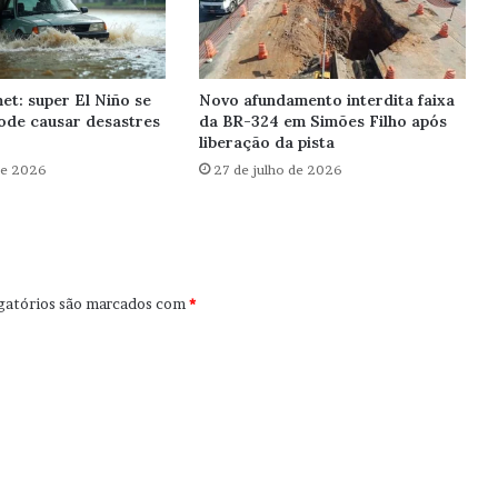
et: super El Niño se
Novo afundamento interdita faixa
ode causar desastres
da BR-324 em Simões Filho após
liberação da pista
de 2026
27 de julho de 2026
gatórios são marcados com
*