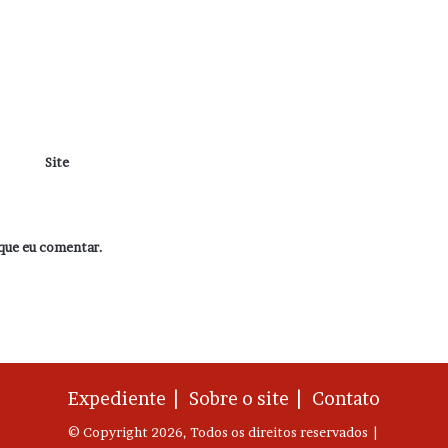
Site
que eu comentar.
Expediente |
Sobre o site |
Contato
© Copyright 2026, Todos os direitos reservados |