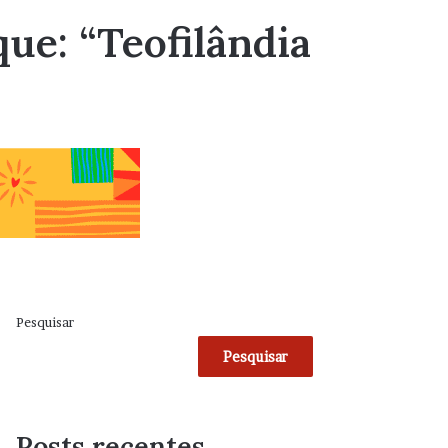
que: “Teofilândia
Pesquisar
Pesquisar
Posts recentes