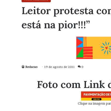
Leitor protesta con
está na pior!!!”
Redacao
19 de agosto de 2011
0
Foto com Link 
Clique na imagem para