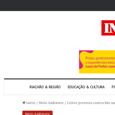
RIACHÃO & REGIÃO
EDUCAÇÃO & CULTURA
P
Início
/
Meio Ambiente
/
Leitor protesta contra lixo nas
Meio Ambiente