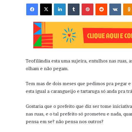
Facebook
X
Linkedin
Tumblr
Pinterest
Reddit
VK
Teofilândia esta uma sujeira, entulhos nas ruas,
olham e não pegam.
Tem mas de dois meses que pedimos pra pegar e a
esta igual a carangueijo e tartaruga só anda pra trá
Gostaria que o prefeito que diz ser tome iniciati
nas ruas, e o tal prefeito só prometeu e nada, qua
pensa em se? não pensa nos outros?