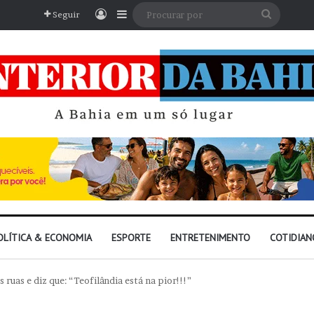
Entrar
Barra Lateral
Procura
Seguir
por
OLÍTICA & ECONOMIA
ESPORTE
ENTRETENIMENTO
COTIDIAN
 ruas e diz que: “Teofilândia está na pior!!!”