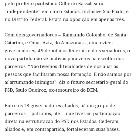
pelo prefeito paulistano Gilberto Kassab será
“independente” em cinco Estados, inclusive São Paulo, e
no Distrito Federal. Estará na oposição em apenas três.
Com dois governadores – Raimundo Colombo, de Santa
Catarina, e Omar Aziz, do Amazonas -, cinco vice-
governadores, 49 deputados federais e dois senadores, o
novo partido não vê motivos para vetos na escolha dos
parceiros. “Não tivemos dificuldades de nos aliar às
pessoas que facilitaram nossa formação. E não saímos por
aí arrumando inimigos”, diz o futuro secretário-geral do
PSD, Saulo Queiroz, ex-tesoureiro do DEM.
Entre os 18 governadores aliados, há um grupo de
parceiros – patronos, até – que tiveram participação
direta na estruturação do PSD nos Estados. Cederam
aliados e, em contrapartida, fortaleceram suas bases.