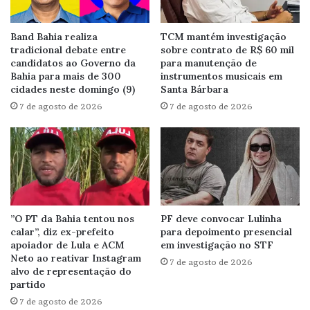
Band Bahia realiza
TCM mantém investigação
tradicional debate entre
sobre contrato de R$ 60 mil
candidatos ao Governo da
para manutenção de
Bahia para mais de 300
instrumentos musicais em
cidades neste domingo (9)
Santa Bárbara
7 de agosto de 2026
7 de agosto de 2026
”O PT da Bahia tentou nos
PF deve convocar Lulinha
calar”, diz ex-prefeito
para depoimento presencial
apoiador de Lula e ACM
em investigação no STF
Neto ao reativar Instagram
7 de agosto de 2026
alvo de representação do
partido
7 de agosto de 2026