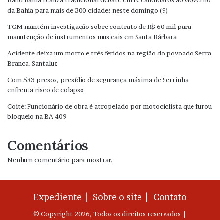
Band Bahia realiza tradicional debate entre candidatos ao Governo
da Bahia para mais de 300 cidades neste domingo (9)
TCM mantém investigação sobre contrato de R$ 60 mil para
manutenção de instrumentos musicais em Santa Bárbara
Acidente deixa um morto e três feridos na região do povoado Serra
Branca, Santaluz
Com 583 presos, presídio de segurança máxima de Serrinha
enfrenta risco de colapso
Coité: Funcionário de obra é atropelado por motociclista que furou
bloqueio na BA-409
Comentários
Nenhum comentário para mostrar.
Expediente |
Sobre o site |
Contato
© Copyright 2026, Todos os direitos reservados |