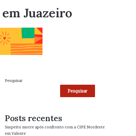
 em Juazeiro
Pesquisar
Pesquisar
Posts recentes
Suspeito morre após confronto com a CIPE Nordeste
em Valente