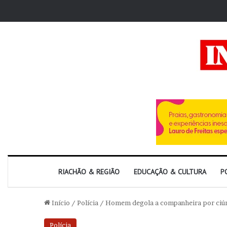
RIACHÃO & REGIÃO
EDUCAÇÃO & CULTURA
P
Início
/
Polícia
/
Homem degola a companheira por ciú
Polícia