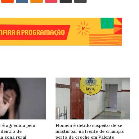
r é agredida pelo
Homem é detido suspeito de se
 dentro de
masturbar na frente de crianças
a zona rural
perto de creche em Valente