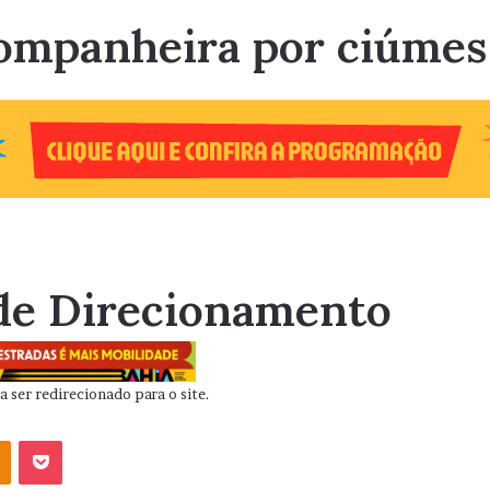
ompanheira por ciúmes
de Direcionamento
 ser redirecionado para o site.
OK
Pocket