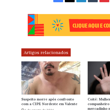
Artigos relacionados
Suspeito morre após confronto
Coité: Mulhe
com a CIPE Nordeste em Valente
companheiro
mercadinho n
6 de agosto de 2026