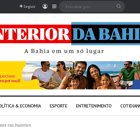
Entrar
Barra Lateral
Procura
Seguir
por
OLÍTICA & ECONOMIA
ESPORTE
ENTRETENIMENTO
COTIDIAN
mes em Juazeiro