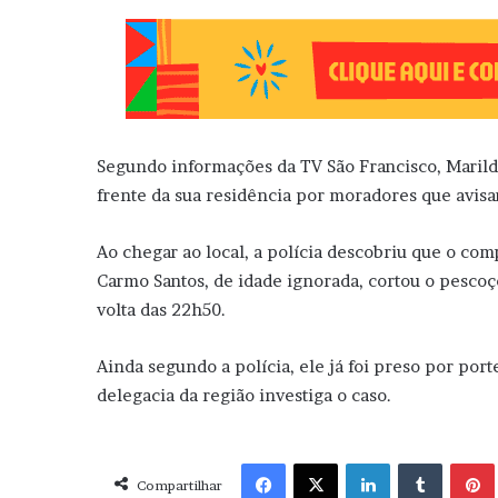
Segundo informações da TV São Francisco, Marilde
frente da sua residência por moradores que avisar
Ao chegar ao local, a polícia descobriu que o co
Carmo Santos, de idade ignorada, cortou o pescoço
volta das 22h50.
Ainda segundo a polícia, ele já foi preso por port
delegacia da região investiga o caso.
Facebook
X
Linkedin
Tumblr
Pint
Compartilhar