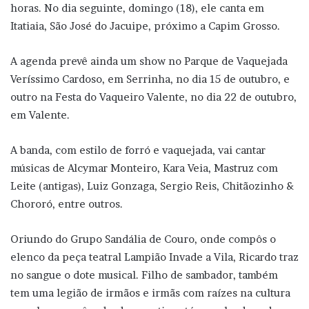
horas. No dia seguinte, domingo (18), ele canta em
Itatiaia, São José do Jacuipe, próximo a Capim Grosso.
A agenda prevê ainda um show no Parque de Vaquejada
Veríssimo Cardoso, em Serrinha, no dia 15 de outubro, e
outro na Festa do Vaqueiro Valente, no dia 22 de outubro,
em Valente.
A banda, com estilo de forró e vaquejada, vai cantar
músicas de Alcymar Monteiro, Kara Veia, Mastruz com
Leite (antigas), Luiz Gonzaga, Sergio Reis, Chitãozinho &
Chororó, entre outros.
Oriundo do Grupo Sandália de Couro, onde compôs o
elenco da peça teatral Lampião Invade a Vila, Ricardo traz
no sangue o dote musical. Filho de sambador, também
tem uma legião de irmãos e irmãs com raízes na cultura