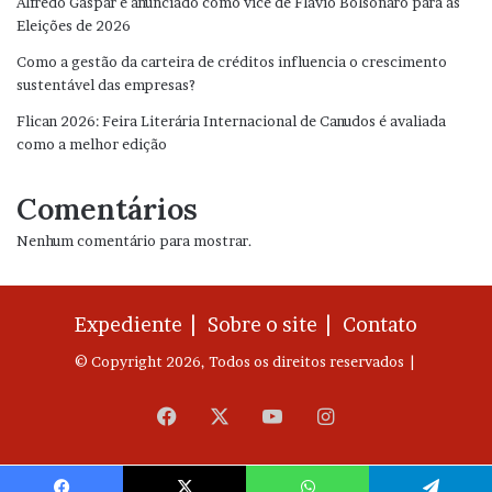
Alfredo Gaspar é anunciado como vice de Flávio Bolsonaro para as
Eleições de 2026
Como a gestão da carteira de créditos influencia o crescimento
sustentável das empresas?
Flican 2026: Feira Literária Internacional de Canudos é avaliada
como a melhor edição
Comentários
Nenhum comentário para mostrar.
Expediente |
Sobre o site |
Contato
© Copyright 2026, Todos os direitos reservados |
Facebook
X
YouTube
Instagram