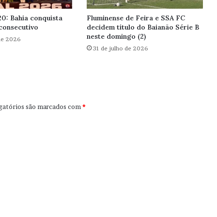
0: Bahia conquista
Fluminense de Feira e SSA FC
 consecutivo
decidem título do Baianão Série B
neste domingo (2)
de 2026
31 de julho de 2026
gatórios são marcados com
*