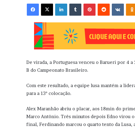
Facebook
X
Linkedin
Tumblr
Pinterest
Reddit
VK
De virada, a Portuguesa venceu o Barueri por 4 a 2
B do Campeonato Brasileiro.
Com este resultado, a equipe lusa mantém a lidera
para a 13ª colocação.
Alex Maranhão abriu o placar, aos 18min do pri
Marco Antônio. Três minutos depois Edno virou o 
final, Ferdinando marcou o quarto tento da Lusa,