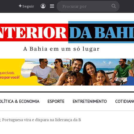
Entrar
Barra Lateral
Procura
Seguir
por
OLÍTICA & ECONOMIA
ESPORTE
ENTRETENIMENTO
COTIDIAN
 Portuguesa vira e dispara na liderança da B