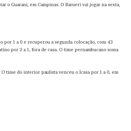
ar o Guarani, em Campinas. O Barueri vai jogar na sexta,
no por 1 a 0 e recuperou a segunda colocação, com 43
ntino por 2 a 1, fora de casa. O time pernambucano soma
 time do interior paulista venceu o Icasa por 1 a 0, em