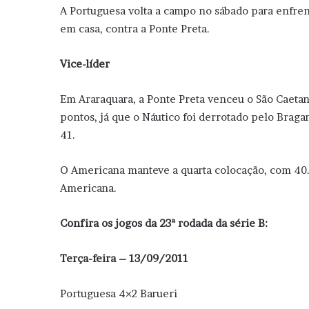
A Portuguesa volta a campo no sábado para enfrent
em casa, contra a Ponte Preta.
Vice-líder
Em Araraquara, a Ponte Preta venceu o São Caeta
pontos, já que o Náutico foi derrotado pelo Braga
41.
O Americana manteve a quarta colocação, com 40. O
Americana.
Confira os jogos da 23ª rodada da série B:
Terça-feira – 13/09/2011
Portuguesa 4×2 Barueri