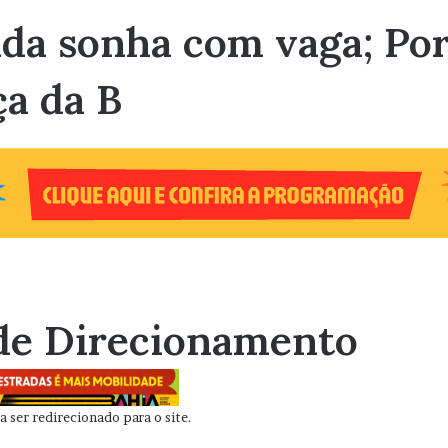
nda sonha com vaga; Por
ça da B
de Direcionamento
 ser redirecionado para o site.