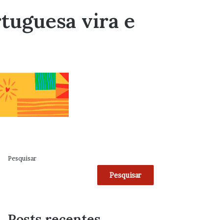
tuguesa vira e
Pesquisar
Pesquisar
Posts recentes