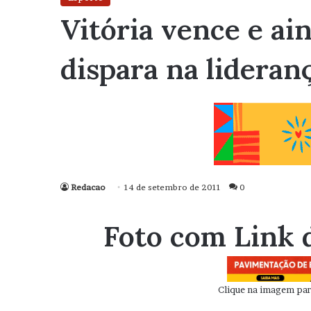
Vitória vence e ai
dispara na lideran
Redacao
14 de setembro de 2011
0
Foto com Link 
Clique na imagem para