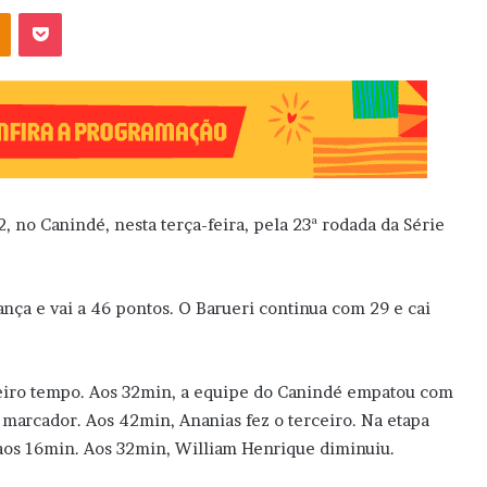
OK
Pocket
, no Canindé, nesta terça-feira, pela 23ª rodada da Série
nça e vai a 46 pontos. O Barueri continua com 29 e cai
meiro tempo. Aos 32min, a equipe do Canindé empatou com
marcador. Aos 42min, Ananias fez o terceiro. Na etapa
 aos 16min. Aos 32min, William Henrique diminuiu.