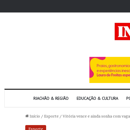
RIACHÃO & REGIÃO
EDUCAÇÃO & CULTURA
P
Início
/
Esporte
/
Vitória vence e ainda sonha com vaga;
Esporte