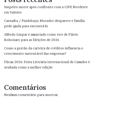
Suspeito morre após confronto com a CIPE Nordeste
em Valente
Carnaíba / Pindobaçu: Morador desparece e família
pede ajuda para encontrá-lo
Alfredo Gaspar é anunciado como vice de Flávio
Bolsonaro para as Eleições de 2026
Como a gestão da carteira de créditos influencia o
crescimento sustentável das empresas?
Flican 2026: Feira Literária Internacional de Canudos é
avaliada como a melhor edição
Comentários
Nenhum comentário para mostrar.