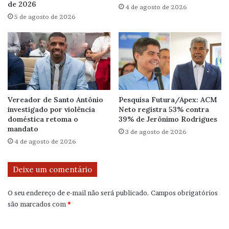
de 2026
4 de agosto de 2026
5 de agosto de 2026
Vereador de Santo Antônio
Pesquisa Futura/Apex: ACM
investigado por violência
Neto registra 53% contra
doméstica retoma o
39% de Jerônimo Rodrigues
mandato
3 de agosto de 2026
4 de agosto de 2026
Deixe um comentário
O seu endereço de e-mail não será publicado.
Campos obrigatórios
são marcados com
*
C