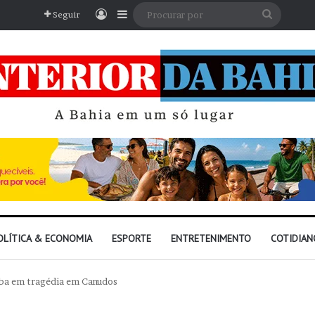
Entrar
Barra Lateral
Procura
Seguir
por
OLÍTICA & ECONOMIA
ESPORTE
ENTRETENIMENTO
COTIDIAN
caba em tragédia em Canudos