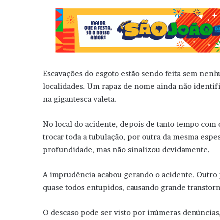
Escavações do esgoto estão sendo feita sem nen
localidades. Um rapaz de nome ainda não identifi
na gigantesca valeta.
No local do acidente, depois de tanto tempo com o
trocar toda a tubulação, por outra da mesma espe
profundidade, mas não sinalizou devidamente.
A imprudência acabou gerando o acidente. Outro 
quase todos entupidos, causando grande transtor
O descaso pode ser visto por inúmeras denúncias,