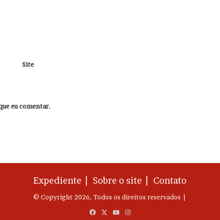
Site
que eu comentar.
Expediente |
Sobre o site |
Contato
© Copyright 2026, Todos os direitos reservados |
Facebook
X
YouTube
Instagram