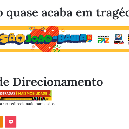
ão quase acaba em trag
de Direcionamento
 ser redirecionado para o site.
OK
Pocket