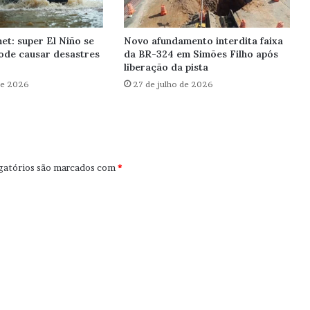
et: super El Niño se
Novo afundamento interdita faixa
ode causar desastres
da BR-324 em Simões Filho após
liberação da pista
de 2026
27 de julho de 2026
gatórios são marcados com
*