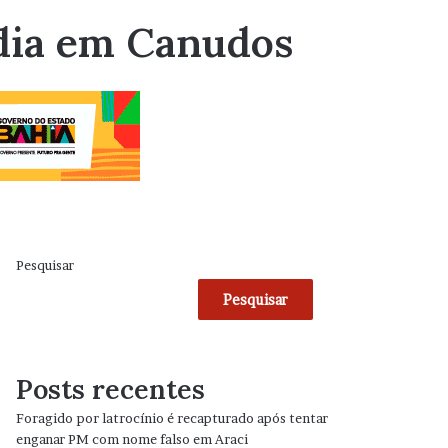
édia em Canudos
Pesquisar
Pesquisar
Posts recentes
Foragido por latrocínio é recapturado após tentar
enganar PM com nome falso em Araci