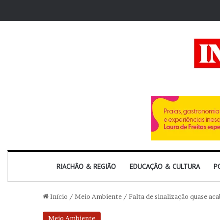
RIACHÃO & REGIÃO
EDUCAÇÃO & CULTURA
P
Início
/
Meio Ambiente
/
Falta de sinalização quase a
Meio Ambiente