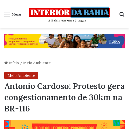
P
Menu
Início
/
Meio Ambiente
Meio Ambiente
Antonio Cardoso: Protesto gera
congestionamento de 30km na
BR-116