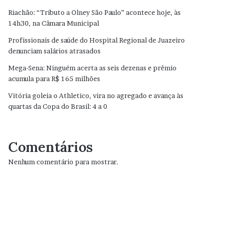
Riachão: “Tributo a Olney São Paulo” acontece hoje, às
14h30, na Câmara Municipal
Profissionais de saúde do Hospital Regional de Juazeiro
denunciam salários atrasados
Mega-Sena: Ninguém acerta as seis dezenas e prêmio
acumula para R$ 165 milhões
Vitória goleia o Athletico, vira no agregado e avança às
quartas da Copa do Brasil: 4 a 0
Comentários
Nenhum comentário para mostrar.