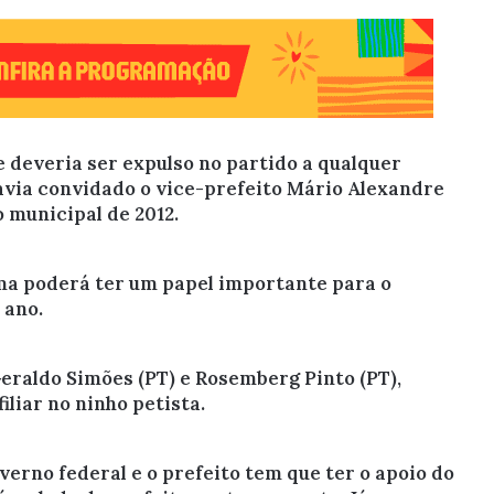
 deveria ser expulso no partido a qualquer
havia convidado o vice-prefeito Mário Alexandre
o municipal de 2012.
ma poderá ter um papel importante para o
 ano.
Geraldo Simões (PT) e Rosemberg Pinto (PT),
liar no ninho petista.
verno federal e o prefeito tem que ter o apoio do