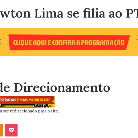
ewton Lima se filia ao P
de Direcionamento
 ser redirecionado para o site.
OK
Pocket