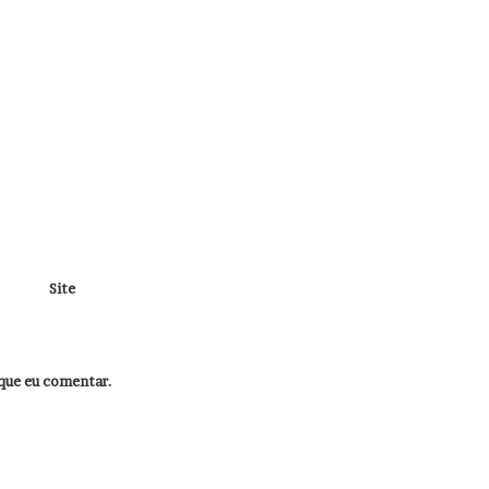
Site
que eu comentar.