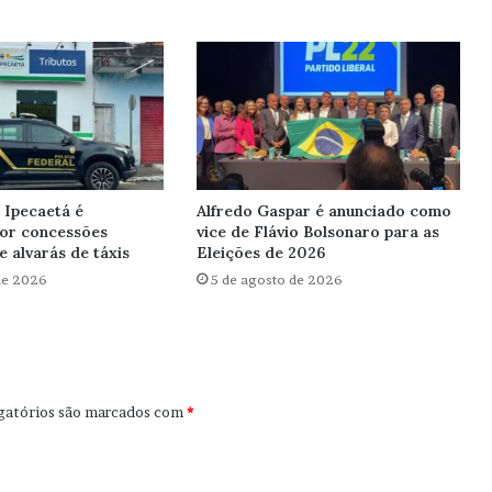
 Ipecaetá é
Alfredo Gaspar é anunciado como
por concessões
vice de Flávio Bolsonaro para as
e alvarás de táxis
Eleições de 2026
de 2026
5 de agosto de 2026
gatórios são marcados com
*