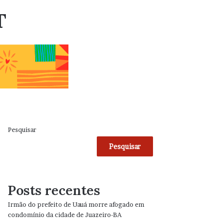
T
Pesquisar
Pesquisar
Posts recentes
Irmão do prefeito de Uauá morre afogado em
condomínio da cidade de Juazeiro-BA