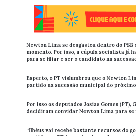
Newton Lima se desgastou dentro do PSB e
momento. Por isso, a cúpula socialista já 
para se filiar e ser o candidato na sucessã
Esperto, o PT vislumbrou que o Newton Li
partido na sucessão municipal do próximo
Por isso os deputados Josias Gomes (PT), 
decidiram convidar Newton Lima para se fi
“Ilhéus vai recebe bastante recursos do go