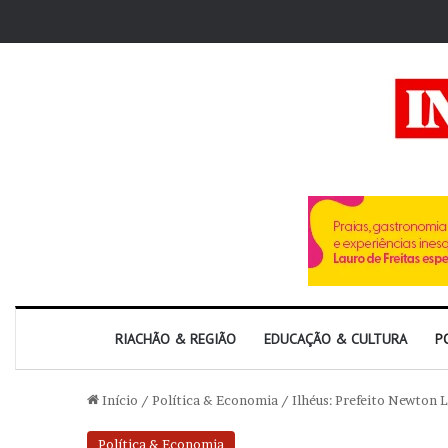
RIACHÃO & REGIÃO
EDUCAÇÃO & CULTURA
P
Início
/
Política & Economia
/
Ilhéus: Prefeito Newton L
Política & Economia