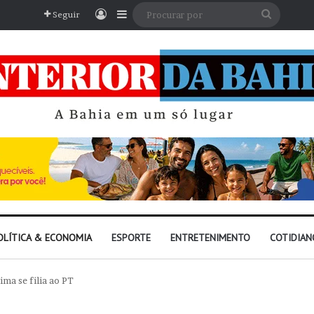
Entrar
Barra Lateral
Procura
Seguir
por
OLÍTICA & ECONOMIA
ESPORTE
ENTRETENIMENTO
COTIDIAN
ima se filia ao PT