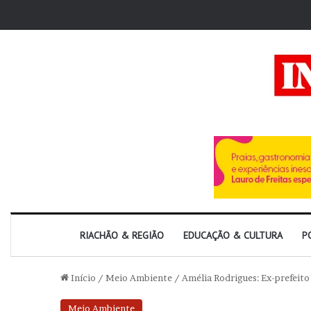
RIACHÃO & REGIÃO
EDUCAÇÃO & CULTURA
P
Início
/
Meio Ambiente
/
Amélia Rodrigues: Ex-prefeito
Meio Ambiente