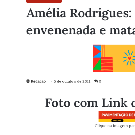
Amélia Rodrigues: 
envenenada e mata
Redacao
5 de outubro de 2011
0
Foto com Link 
Clique na imagem para