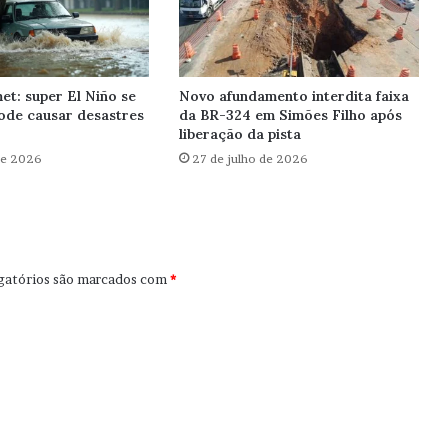
et: super El Niño se
Novo afundamento interdita faixa
ode causar desastres
da BR-324 em Simões Filho após
liberação da pista
de 2026
27 de julho de 2026
gatórios são marcados com
*