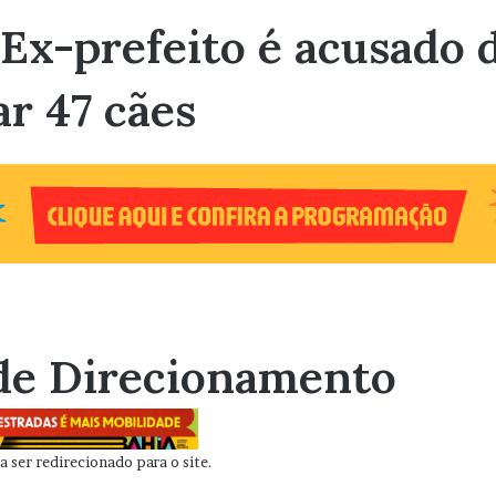
Ex-prefeito é acusado d
r 47 cães
de Direcionamento
 ser redirecionado para o site.