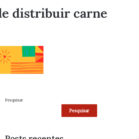
e distribuir carne
Pesquisar
Pesquisar
Posts recentes