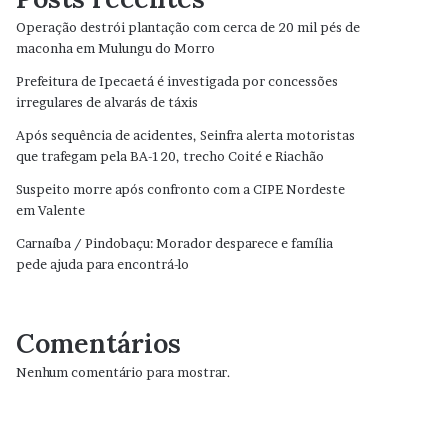
Operação destrói plantação com cerca de 20 mil pés de
maconha em Mulungu do Morro
Prefeitura de Ipecaetá é investigada por concessões
irregulares de alvarás de táxis
Após sequência de acidentes, Seinfra alerta motoristas
que trafegam pela BA-120, trecho Coité e Riachão
Suspeito morre após confronto com a CIPE Nordeste
em Valente
Carnaíba / Pindobaçu: Morador desparece e família
pede ajuda para encontrá-lo
Comentários
Nenhum comentário para mostrar.