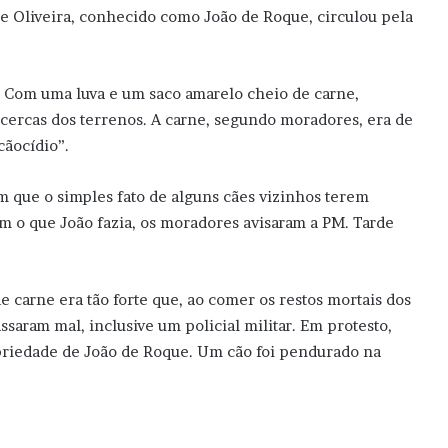
 de Oliveira, conhecido como João de Roque, circulou pela
r. Com uma luva e um saco amarelo cheio de carne,
cercas dos terrenos. A carne, segundo moradores, era de
cãocídio”.
m que o simples fato de alguns cães vizinhos terem
 o que João fazia, os moradores avisaram a PM. Tarde
carne era tão forte que, ao comer os restos mortais dos
aram mal, inclusive um policial militar. Em protesto,
priedade de João de Roque. Um cão foi pendurado na