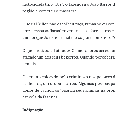
motocicleta tipo “Biz”, o fazendeiro João Barros
região e cometeu o massacre.
O serial killer não escolheu raça, tamanho ou co
arremessou as ‘iscas’ envenenadas sobre muros e 
um boi que João teria matado só para cometer o “
O que motivou tal atitude? Os moradores acredita
atacado um dos seus bezerros. Quando perceberam
demais.
O veneno colocado pelo criminoso nos pedaços de 
cachorros, um urubu morreu. Algumas pessoas pass
donos de cachorros jogaram seus animais na pro
cancela da fazenda.
Indignação