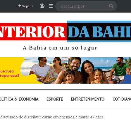
Entrar
Barra Lateral
Procura
Seguir
por
OLÍTICA & ECONOMIA
ESPORTE
ENTRETENIMENTO
COTIDIAN
 é acusado de distribuir carne envenenada e matar 47 cães