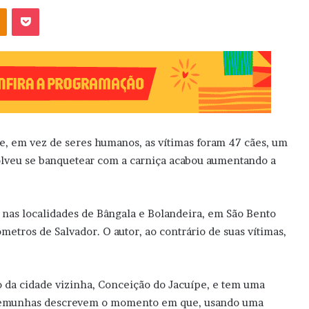
OK
Pocket
ue, em vez de seres humanos, as vítimas foram 47 cães, um
solveu se banquetear com a carniça acabou aumentando a
, nas localidades de Bângala e Bolandeira, em São Bento
ômetros de Salvador. O autor, ao contrário de suas vítimas,
o da cidade vizinha, Conceição do Jacuípe, e tem uma
stemunhas descrevem o momento em que, usando uma