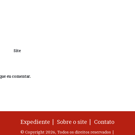
Site
que eu comentar.
Expediente |
Sobre o site |
Contato
© Copyright 2026, Todos os direitos reservados |