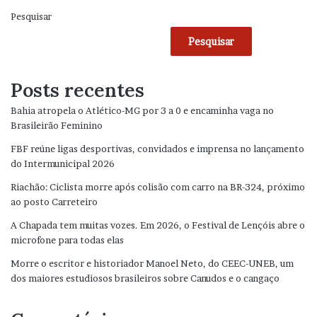
Pesquisar
Pesquisar
Posts recentes
Bahia atropela o Atlético-MG por 3 a 0 e encaminha vaga no
Brasileirão Feminino
FBF reúne ligas desportivas, convidados e imprensa no lançamento
do Intermunicipal 2026
Riachão: Ciclista morre após colisão com carro na BR-324, próximo
ao posto Carreteiro
A Chapada tem muitas vozes. Em 2026, o Festival de Lençóis abre o
microfone para todas elas
Morre o escritor e historiador Manoel Neto, do CEEC-UNEB, um
dos maiores estudiosos brasileiros sobre Canudos e o cangaço