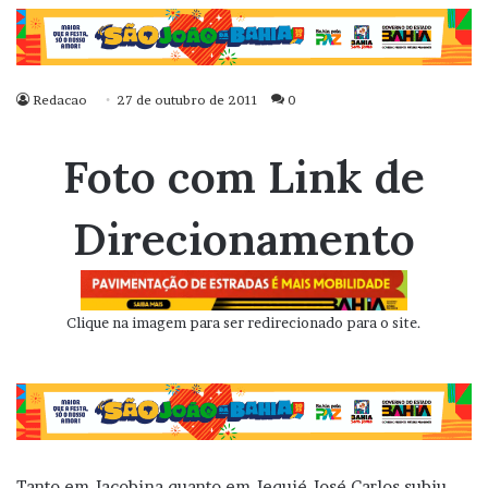
Redacao
27 de outubro de 2011
0
Foto com Link de
Direcionamento
Clique na imagem para ser redirecionado para o site.
Tanto em Jacobina quanto em Jequié José Carlos subiu