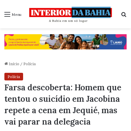
P
Menu
Início
/
Polícia
Polícia
Farsa descoberta: Homem que
tentou o suicídio em Jacobina
repete a cena em Jequié, mas
vai parar na delegacia