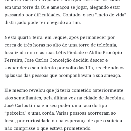
em uma torre da Oi e ameaçou se jogar, alegando estar
passando por dificuldades. Contudo, o seu “meio de vida”
disfarçado pode ter chegado ao fim.
Nesta quarta-feira, em Jequié, após permanecer por
cerca de três horas no alto de uma torre de telefonia,
localizada entre as ruas Lélis Piedade e Abílio Procópio
Ferreira, José Carlos Conceição decidiu descer e
suspender o seu intento por volta das 13h, recebendo os
aplausos das pessoas que acompanhavam a sua ameaça.
Ele mesmo revelou que já teria cometido anteriormente
atos semelhantes, pela última vez na cidade de Jacobina.
José Carlos tinha em seu poder uma faca do tipo
“peixeira” e uma corda. Várias pessoas acorreram ao
local, por curiosidade ou na esperança de que o suicida
não cumprisse o que estava prometendo.